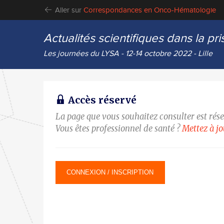
Aller sur
Correspondances en Onco-Hématologie
Actualités scientifiques dans la 
Les journées du LYSA - 12-14 octobre 2022 - Lille
Accès réservé
La page que vous souhaitez consulter est rés
Vous êtes professionnel de santé ?
Mettez à j
CONNEXION / INSCRIPTION