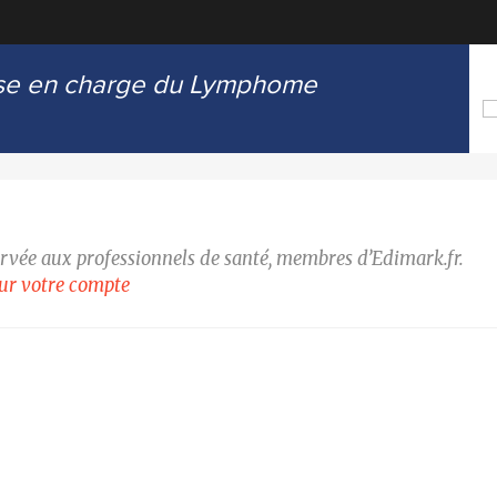
prise en charge du Lymphome
ervée aux professionnels de santé, membres d’Edimark.fr.
our votre compte