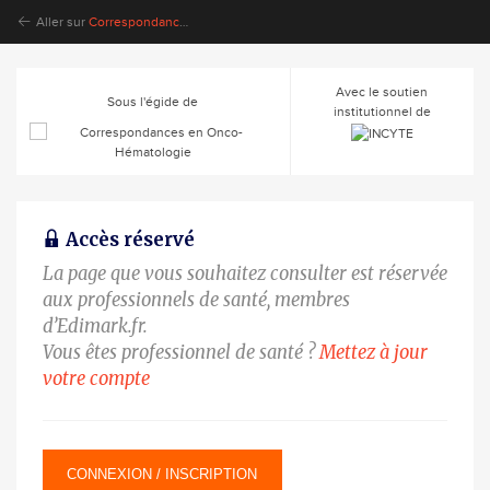
Aller sur
Correspondances en Onco-Hématologie
Avec le soutien
Sous l'égide de
institutionnel de
Accès réservé
La page que vous souhaitez consulter est réservée
aux professionnels de santé, membres
d’Edimark.fr.
Vous êtes professionnel de santé ?
Mettez à jour
votre compte
CONNEXION / INSCRIPTION