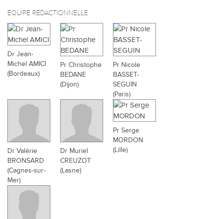
ÉQUIPE RÉDACTIONNELLE
Dr Jean-
Michel AMICI
Pr Christophe
Pr Nicole
(Bordeaux)
BEDANE
BASSET-
(Dijon)
SEGUIN
(Paris)
Pr Serge
MORDON
(Lille)
Dr Valérie
Dr Muriel
BRONSARD
CREUZOT
(Cagnes-sur-
(Lasne)
Mer)