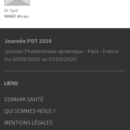
Dr Cyril
MAIRE (Arras)
Journée PDT 2020
Journée Photothérapie dynamique - Paris - France -
Du 07/02/2020 au 07/02/2020
LIENS
EDIMARK SANTÉ
QUI SOMMES-NOUS ?
MENTIONS LÉGALES