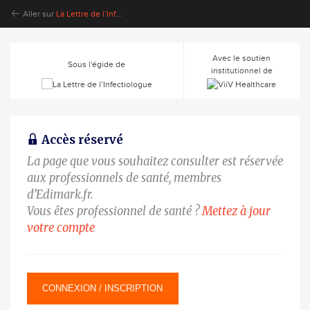
Aller sur
La Lettre de l’Infectiologue
Avec le soutien
Sous l'égide de
institutionnel de
Accès réservé
La page que vous souhaitez consulter est réservée
aux professionnels de santé, membres
d’Edimark.fr.
Vous êtes professionnel de santé ?
Mettez à jour
votre compte
CONNEXION / INSCRIPTION