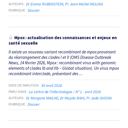
Dr Emma RUBENSTEIN
Pr Jean-Michel MOLINA
AUTEURS
Dossier
RUBRIQUE
Mpox : actualisation des connaissances et enjeux en
santé sexuelle
Il existe un nouveau variant recombinant de mpox provenant
du réarrangement des clades I et II (OMS Disease Outbreak
News, 14 février 2026, Mpox : recombinant virus with genomic
elements of clades Ib and IIb – Global situation). Un virus mpox
recombinant interclade, présentant des ...
30 avril 2026
DATE DE PARUTION
La Lettre de l’Infectiologue / N° 2 - avril 2026
PARU DANS
Dr Morgane MAILHE
Dr Mayda RAHI
Pr Jade GHOSN
AUTEURS
Dossier
RUBRIQUE