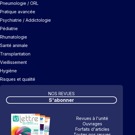
Pneumologie / ORL
Pratique avancée
Psychiatrie / Addictologie
Pédiatrie
Rhumatologie
Santé animale
Transplantation
Vieillissement
Hygiène
Risques et qualité
NOS REVUES
S'abonner
Revues à l'unité
Ouvrages
Forfaits d'articles
Toutes nos revues