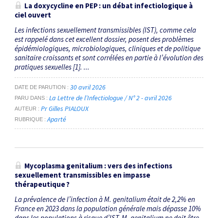
La doxycycline en PEP : un débat infectiologique à
ciel ouvert
Les infections sexuellement transmissibles (IST), comme cela
est rappelé dans cet excellent dossier, posent des problèmes
épidémiologiques, microbiologiques, cliniques et de politique
sanitaire croissants et sont corrélées en partie à l’évolution des
pratiques sexuelles [1]. ...
30 avril 2026
DATE DE PARUTION
La Lettre de l’Infectiologue / N° 2 - avril 2026
PARU DANS
Pr Gilles PIALOUX
AUTEUR
Aparté
RUBRIQUE
Mycoplasma genitalium
: vers des infections
sexuellement transmissibles en impasse
thérapeutique ?
La prévalence de l’infection à M. genitalium était de 2,2% en
France en 2023 dans la population générale mais dépasse 10%
dans les populations à risque d’IST. M. genitalium ne doit être