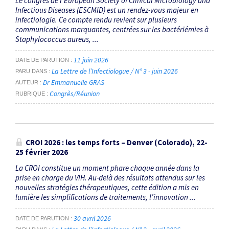
Le congrès de l’European Society of Clinical Microbiology and
Infectious Diseases (ESCMID) est un rendez-vous majeur en
infectiologie. Ce compte rendu revient sur plusieurs
communications marquantes, centrées sur les bactériémies à
Staphylococcus aureus, ...
11 juin 2026
DATE DE PARUTION
La Lettre de l’Infectiologue / N° 3 - juin 2026
PARU DANS
Dr Emmanuelle GRAS
AUTEUR
Congrès/Réunion
RUBRIQUE
CROI 2026 : les temps forts – Denver (Colorado), 22-
25 février 2026
La CROI constitue un moment phare chaque année dans la
prise en charge du VIH. Au-delà des résultats attendus sur les
nouvelles stratégies thérapeutiques, cette édition a mis en
lumière les simplifications de traitements, l’innovation ...
30 avril 2026
DATE DE PARUTION