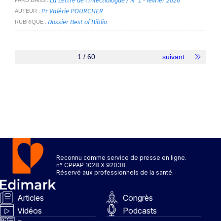
Pr Valérie POURCHER
AUTEUR
Dossier Best of Biblio
RUBRIQUE
1 / 60
suivant
Reconnu comme service de presse en ligne.
n° CPPAP 1028 X 92038.
Réservé aux professionnels de la santé.
Articles
Congrès
Vidéos
Podcasts