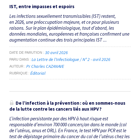
IST, entre impasses et espoirs
Les infections sexuellement transmissibles (IST) restent,
en 2026, une préoccupation majeure, et ce pour plusieurs
raisons. Sur le plan épidémiologique, tout d’abord, les
données mondiales, européennes et françaises confirment une
augmentation continue des trois principales IST ...
30 avril 2026
DATE DE PARUTION
La Lettre de l’Infectiologue / N° 2 - avril 2026
PARU DANS
Pr Charles CAZANAVE
AUTEUR
Éditorial
RUBRIQUE
De l’infection à la prévention : où en sommes-nous
de la lutte contre les cancers liés aux HPV ?
L’infection persistante par des HPV à haut risque est
responsable d’environ 700 000 cancers/an dans le monde (col
de l’utérus, anus et ORL). En France, le test HPV par PCR est le
test de dépistage primaire du cancer du col de l’utérus chez les