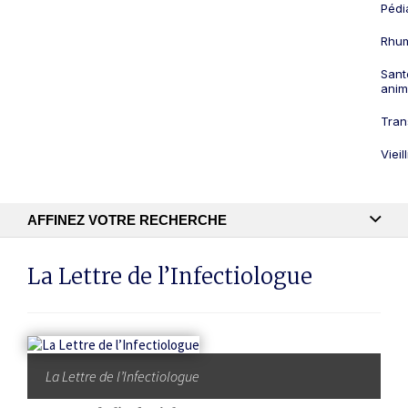
Pédi
Rhum
Sant
anim
Tran
Viei
AFFINEZ VOTRE RECHERCHE
Recherche textuelle
La Lettre de l’Infectiologue
Publication
La Lettre de l’Infectiologue