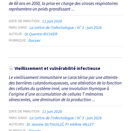
de 60 ans en 2050, la prise en charge des viroses respiratoires
représentera un poids grandissant ...
11 juin 2026
DATE DE PARUTION
La Lettre de l’Infectiologue / N° 3 - juin 2026
PARU DANS
Dr Quentin RICHIER
AUTEUR
Dossier
RUBRIQUE
Vieillissement et vulnérabilité infectieuse
Le vieillissement immunitaire se caractérise par une atteinte
des barrières cutanéomuqueuses, une altération de la fonction
des cellules du système inné, une involution thymique à
l’origine d’une accumulation de cellules T mémoires
sénescentes, une diminution de la production ...
11 juin 2026
DATE DE PARUTION
La Lettre de l’Infectiologue / N° 3 - juin 2026
PARU DANS
Dr Jeanne DUTHUILLÉ
Pr Hélène VALLET
AUTEURS
Dossier
RUBRIQUE