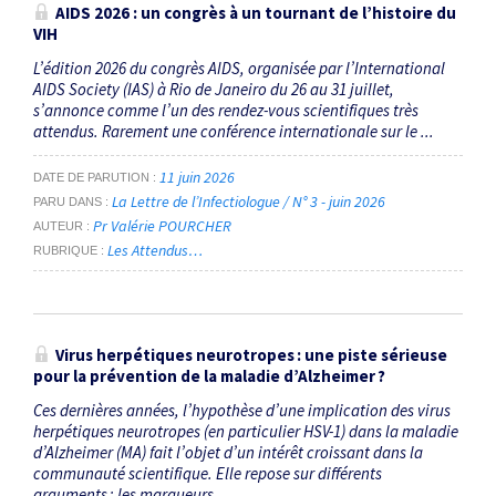
AIDS 2026 : un congrès à un tournant de l’histoire du
VIH
L’édition 2026 du congrès AIDS, organisée par l’International
AIDS Society (IAS) à Rio de Janeiro du 26 au 31 juillet,
s’annonce comme l’un des rendez-vous scientifiques très
attendus. Rarement une conférence internationale sur le ...
11 juin 2026
DATE DE PARUTION
La Lettre de l’Infectiologue / N° 3 - juin 2026
PARU DANS
Pr Valérie POURCHER
AUTEUR
Les Attendus…
RUBRIQUE
Virus herpétiques neurotropes : une piste sérieuse
pour la prévention de la maladie d’Alzheimer ?
Ces dernières années, l’hypothèse d’une implication des virus
herpétiques neurotropes (en particulier HSV-1) dans la maladie
d’Alzheimer (MA) fait l’objet d’un intérêt croissant dans la
communauté scientifique. Elle repose sur différents
arguments : les marqueurs ...