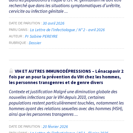
recherché que dans les situations symptomatiques d’urétrite,
cervicite ou infection génitale ...
30 avril 2026
DATE DE PARUTION
La Lettre de l’Infectiologue / N° 2 - avril 2026
PARU DANS
Pr Sabine PEREYRE
AUTEUR
Dossier
RUBRIQUE
VIH ET AUTRES IMMUNODÉPRESSIONS – Lénacapavir 2
fois par an pour la prévention du VIH chez les hommes,
les personnes transgenres et de genre divers
Contexte et justification Malgré une diminution globale des
nouvelles infections par le VIH depuis 2010, certaines
populations restent particulièrement touchées, notamment les
hommes ayant des relations sexuelles avec des hommes (HSH),
ainsi que les personnes transgenres ...
20 février 2026
DATE DE PARUTION
La Lettre de l’Infectiologue / N° 1 - février 2026
PARU DANS