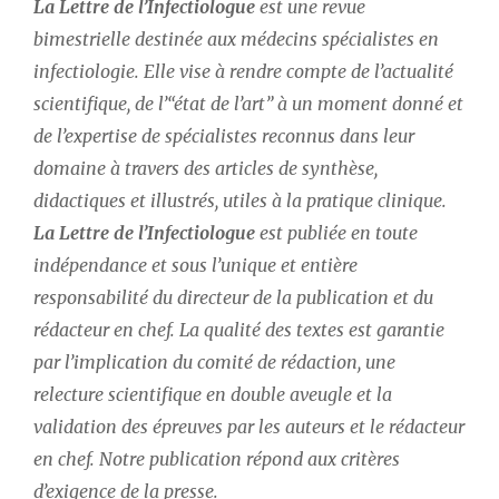
La Lettre de l’Infectiologue
 est une revue 
Thématiques
bimestrielle destinée aux médecins spécialistes en 
infectiologie. Elle vise à rendre compte de l’actualité 
scientifique, de l’“état de l’art” à un moment donné et 
de l’expertise de spécialistes reconnus dans leur 
domaine à travers des articles de synthèse, 
Dates
didactiques et illustrés, utiles à la pratique clinique. 
Du
La Lettre de l’Infectiologue
 est publiée en toute 
au
indépendance et sous l’unique et entière 
responsabilité du directeur de la publication et du 
RECHERCHER
rédacteur en chef. La qualité des textes est garantie 
par l’implication du comité de rédaction, une 
relecture scientifique en double aveugle et la 
validation des épreuves par les auteurs et le rédacteur 
en chef. Notre publication répond aux critères 
d’exigence de la presse.