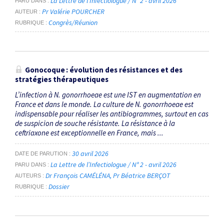
La Lettre de l’Infectiologue / N° 2 - avril 2026
PARU DANS
Pr Valérie POURCHER
AUTEUR
Congrès/Réunion
RUBRIQUE
Gonocoque : évolution des résistances et des
stratégies thérapeutiques
L’infection à N. gonorrhoeae est une IST en augmentation en
France et dans le monde. La culture de N. gonorrhoeae est
indispensable pour réaliser les antibiogrammes, surtout en cas
de suspicion de souche résistante. La résistance à la
ceftriaxone est exceptionnelle en France, mais ...
30 avril 2026
DATE DE PARUTION
La Lettre de l’Infectiologue / N° 2 - avril 2026
PARU DANS
Dr François CAMÉLÉNA
Pr Béatrice BERÇOT
AUTEURS
Dossier
RUBRIQUE