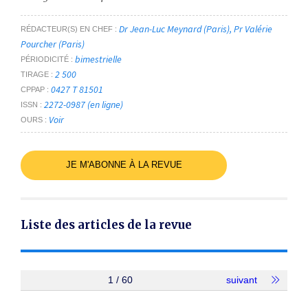
Dr Jean-Luc Meynard (Paris), Pr Valérie
RÉDACTEUR(S) EN CHEF
Pourcher (Paris)
bimestrielle
PÉRIODICITÉ
2 500
TIRAGE
0427 T 81501
CPPAP
2272-0987 (en ligne)
ISSN
Voir
OURS
JE M'ABONNE À LA REVUE
Liste des articles de la revue
1 / 60
suivant