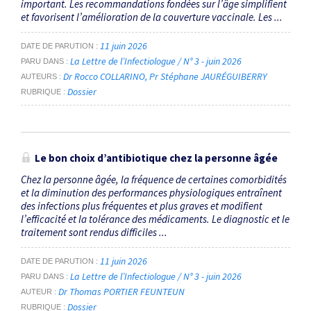
important. Les recommandations fondées sur l’âge simplifient
et favorisent l’amélioration de la couverture vaccinale. Les ...
11 juin 2026
DATE DE PARUTION
La Lettre de l’Infectiologue / N° 3 - juin 2026
PARU DANS
Dr Rocco COLLARINO
Pr Stéphane JAURÉGUIBERRY
AUTEURS
Dossier
RUBRIQUE
Le bon choix d’antibiotique chez la personne âgée
Chez la personne âgée, la fréquence de certaines comorbidités
et la diminution des performances physiologiques entraînent
des infections plus fréquentes et plus graves et modifient
l’efficacité et la ­tolérance des médicaments. Le diagnostic et le
traitement sont rendus difficiles ...
11 juin 2026
DATE DE PARUTION
La Lettre de l’Infectiologue / N° 3 - juin 2026
PARU DANS
Dr Thomas PORTIER FEUNTEUN
AUTEUR
Dossier
RUBRIQUE