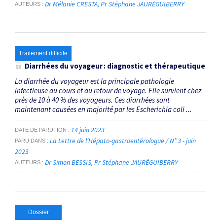
Dr Mélanie CRESTA
Pr Stéphane JAURÉGUIBERRY
AUTEURS
Traitement difficile
Diarrhées du voyageur : diagnostic et thérapeutique
La diarrhée du voyageur est la principale pathologie
infectieuse au cours et au retour de voyage. Elle survient chez
près de 10 à 40 % des voyageurs. Ces diarrhées sont
maintenant causées en majorité par les Escherichia coli ...
14 juin 2023
DATE DE PARUTION
La Lettre de l’Hépato-gastroentérologue / N° 3 - juin
PARU DANS
2023
Dr Simon BESSIS
Pr Stéphane JAURÉGUIBERRY
AUTEURS
Dossier