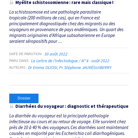
Myélite schistosomienne : rare mais classique !
La schistosomose est une pathologie parasitaire
tropicale (200 millions de cas), qui en France est
principalement diagnostiquée chez des migrants ou des
voyageurs en provenance de pays endémiques. Un quart des
migrants originaires d'Afrique subsaharienne en Europe
seraient séropositifs pour ...
30 août 2022
DATE DE PARUTION
La Lettre de l’Infectiologue / N° 4 - août 2022
PARU DANS
Dr Emma OLIOSI
Pr Stéphane JAURÉGUIBERRY
AUTEURS
Dossier
Diarrhées du voyageur : diagnostic et thérapeutique
La diarrhée du voyageur est la principale pathologie
infectieuse au cours et au retour de voyage. Elle survient chez
près de 10 à 40 % des voyageurs.Ces diarrhées sont maintenant
causées en majorité par les Escherichia coli diarrhogéniques.