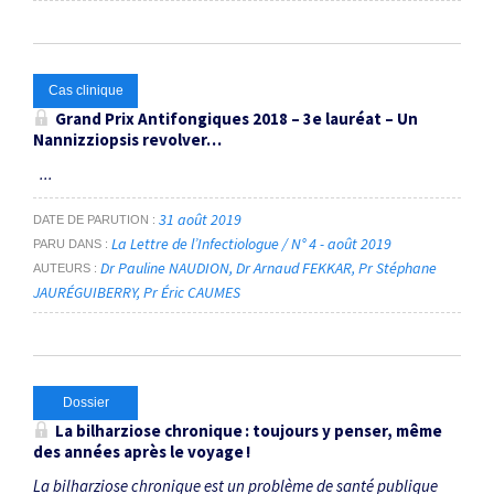
Cas clinique
Grand Prix Antifongiques 2018 – 3
e
lauréat – Un
Nannizziopsis
revolver…
...
31 août 2019
DATE DE PARUTION
La Lettre de l’Infectiologue / N° 4 - août 2019
PARU DANS
Dr Pauline NAUDION
Dr Arnaud FEKKAR
Pr Stéphane
AUTEURS
JAURÉGUIBERRY
Pr Éric CAUMES
Dossier
La bilharziose chronique : toujours y penser, même
des années après le voyage !
La bilharziose chronique est un problème de santé publique