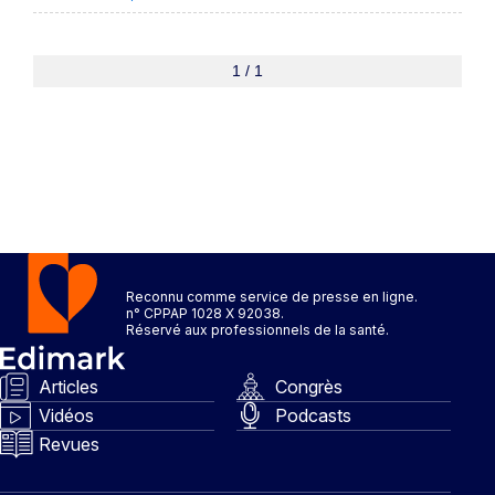
1 / 1
Reconnu comme service de presse en ligne.
n° CPPAP 1028 X 92038.
Réservé aux professionnels de la santé.
Articles
Congrès
Vidéos
Podcasts
Revues