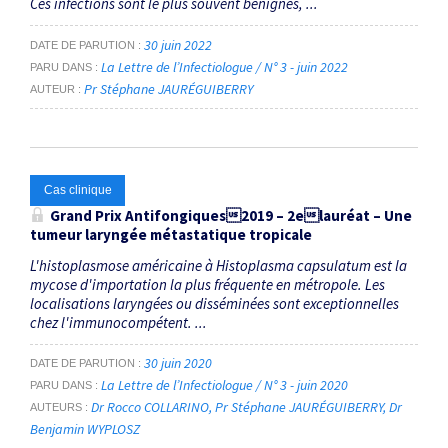
Ces infections sont le plus souvent bénignes, ...
30 juin 2022
DATE DE PARUTION
La Lettre de l’Infectiologue / N° 3 - juin 2022
PARU DANS
Pr Stéphane JAURÉGUIBERRY
AUTEUR
Cas clinique
Grand Prix Antifongiques2019 – 2
e
lauréat – Une
tumeur laryngée métastatique tropicale
L'histoplasmose américaine à Histoplasma capsulatum est la
mycose d'importation la plus fréquente en métropole. Les
localisations laryngées ou disséminées sont exceptionnelles
chez l'immunocompétent. ...
30 juin 2020
DATE DE PARUTION
La Lettre de l’Infectiologue / N° 3 - juin 2020
PARU DANS
Dr Rocco COLLARINO
Pr Stéphane JAURÉGUIBERRY
Dr
AUTEURS
Benjamin WYPLOSZ