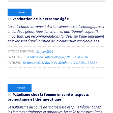
Dossier
Vaccination de la personne âgée
Les infections entraînent des conséquences infectiologiques et
un fardeau gériatrique (fonctionnel, nutritionnel, cognitif)
important. Les recommandations fondées sur l’âge simplifient
et favorisent l’amélioration de la couverture vaccinale. Les ...
11 juin 2026
DATE DE PARUTION
La Lettre de l’Infectiologue / N° 3 - juin 2026
PARU DANS
Dr Rocco COLLARINO
Pr Stéphane JAURÉGUIBERRY
AUTEURS
Dossier
Paludisme chez la femme enceinte : aspects
pronostique et thérapeutique
Le paludisme au cours de la grossesse est plus fréquent chez
les femmes primipares et durant les 1er et 2e trimestres. Dans