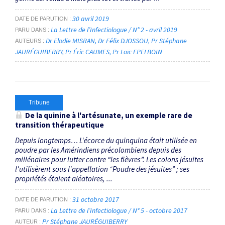
30 avril 2019
DATE DE PARUTION
La Lettre de l’Infectiologue / N° 2 - avril 2019
PARU DANS
Dr Elodie MISRAN
Dr Félix DJOSSOU
Pr Stéphane
AUTEURS
JAURÉGUIBERRY
Pr Éric CAUMES
Pr Loïc EPELBOIN
Tribune
De la quinine à l'artésunate, un exemple rare de
transition thérapeutique
Depuis longtemps… L'écorce du quinquina était utilisée en
poudre par les Amérindiens précolombiens depuis des
millénaires pour lutter contre “les fièvres”. Les colons jésuites
l'utilisèrent sous l'appellation “Poudre des jésuites” ; ses
propriétés étaient aléatoires, ...
31 octobre 2017
DATE DE PARUTION
La Lettre de l’Infectiologue / N° 5 - octobre 2017
PARU DANS
Pr Stéphane JAURÉGUIBERRY
AUTEUR