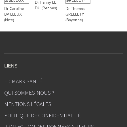
Dr Fanny LE
DU (Rennes)
Dr Caroline
Dr Thomas
BAILLEUX
GRELLETY
(Nice)
(Bayonne)
LIENS
EDIMARK SANTÉ
QUI SOMMES-NOUS ?
MENTIONS LÉGALES
POLITIQUE DE CONFIDENTIALITÉ
PROTECTION DES DONNÉES AUTEURS