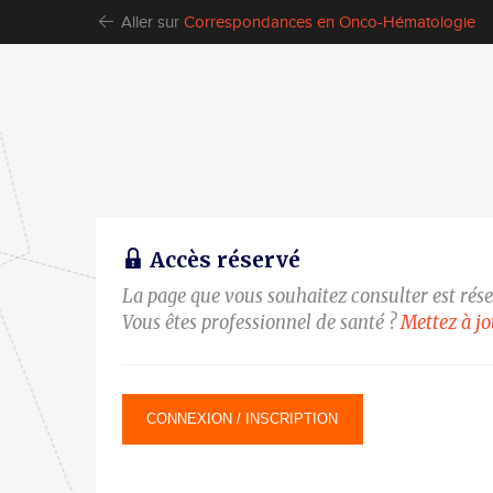
Aller sur
Correspondances en Onco-Hématologie
Accès réservé
La page que vous souhaitez consulter est rés
Vous êtes professionnel de santé ?
Mettez à j
CONNEXION / INSCRIPTION