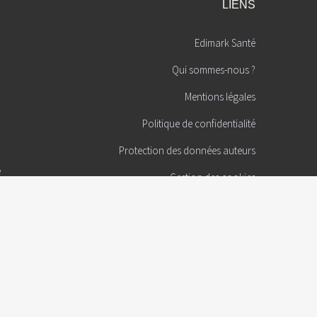
LIENS
Edimark Santé
Qui sommes-nous ?
Mentions légales
Politique de confidentialité
Protection des données auteurs
é
Gestion des cookies
s et du
Contact