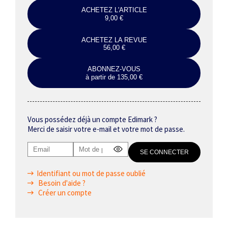
ACHETEZ L'ARTICLE
9,00 €
ACHETEZ LA REVUE
56,00 €
ABONNEZ-VOUS
à partir de 135,00 €
Vous possédez déjà un compte Edimark ?
Merci de saisir votre e-mail et votre mot de passe.
Identifiant ou mot de passe oublié
Besoin d'aide ?
Créer un compte