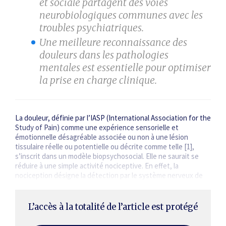
et sociale partagent des voies
neurobiologiques communes avec les
troubles psychiatriques.
Une meilleure reconnaissance des
douleurs dans les pathologies
mentales est essentielle pour optimiser
la prise en charge clinique.
La douleur, définie par l’IASP (International Association for the
Study of Pain) comme une expérience sensorielle et
émotionnelle désagréable associée ou non à une lésion
tissulaire réelle ou potentielle ou décrite comme telle [1],
s’inscrit dans un modèle biopsychosocial. Elle ne saurait se
réduire à une simple activité nociceptive. En effet, la
nociception désigne la détection par le système nerveux de
stimuli potentiellement dommageables, indépendamment…
L’accès à la totalité de l’article est protégé