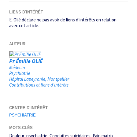
LIENS D'INTÉRÊT
E. Olié déclare ne pas avoir de liens d’intérêts en relation
avec cet article.
AUTEUR
Pr Émilie OLIÉ
Médecin
Psychiatrie
Hôpital Lapeyronie
Montpellier
Contributions et liens d’intérêts
CENTRE D’INTÉRÊT
PSYCHIATRIE
MOTS-CLÉS
Douleur
psychiatrie
Conduites suicidaires
Pain matrix