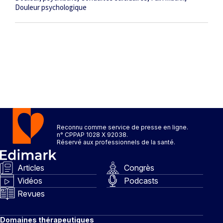
Douleur psychologique
Reconnu comme service de presse en ligne.
n° CPPAP 1028 X 92038.
Réservé aux professionnels de la santé.
Articles
Congrès
Vidéos
Podcasts
Revues
Domaines thérapeutiques