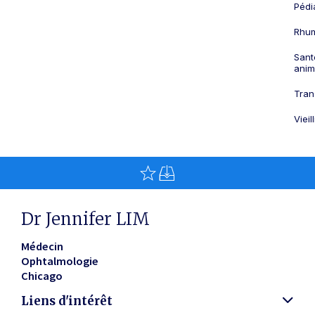
Pédi
Rhum
Sant
anim
Tran
Viei
Dr Jennifer LIM
Médecin
Ophtalmologie
Chicago
Liens d'intérêt