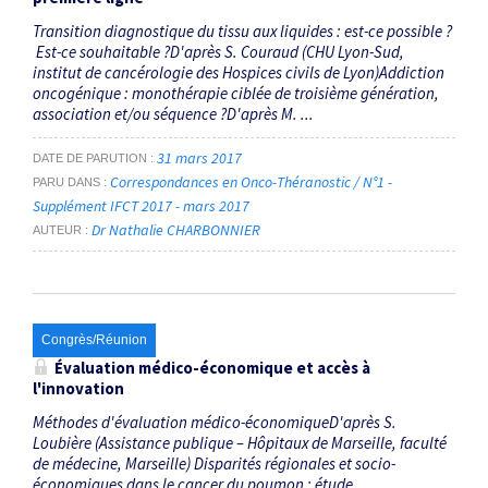
Transition diagnostique du tissu aux liquides : est-ce possible ?
Est-ce souhaitable ?D'après S. Couraud (CHU Lyon-Sud,
institut de cancérologie des Hospices civils de Lyon)Addiction
oncogénique : monothérapie ciblée de troisième génération,
association et/ou séquence ?D'après M. ...
31 mars 2017
DATE DE PARUTION
Correspondances en Onco-Théranostic / N°1 -
PARU DANS
Supplément IFCT 2017 - mars 2017
Dr Nathalie CHARBONNIER
AUTEUR
Congrès/Réunion
Évaluation médico-économique et accès à
l'innovation
Méthodes d'évaluation médico-économiqueD'après S.
Loubière (Assistance publique – Hôpitaux de Marseille, faculté
de médecine, Marseille) Disparités régionales et socio-
économiques dans le cancer du poumon : étude