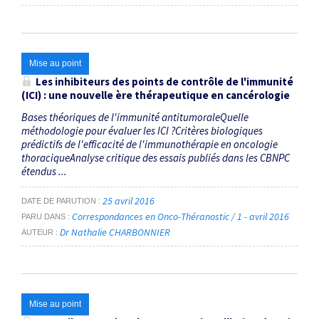
Mise au point
Les inhibiteurs des points de contrôle de l'immunité
(ICI) : une nouvelle ère thérapeutique en cancérologie
Bases théoriques de l'immunité antitumoraleQuelle
méthodologie pour évaluer les ICI ?Critères biologiques
prédictifs de l'efficacité de l'immunothérapie en oncologie
thoraciqueAnalyse critique des essais publiés dans les CBNPC
étendus ...
25 avril 2016
DATE DE PARUTION
Correspondances en Onco-Théranostic / 1 - avril 2016
PARU DANS
Dr Nathalie CHARBONNIER
AUTEUR
Mise au point