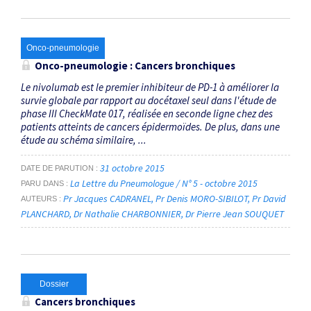
Onco-pneumologie
Onco-pneumologie : Cancers bronchiques
Le nivolumab est le premier inhibiteur de PD-1 à améliorer la
survie globale par rapport au docétaxel seul dans l'étude de
phase III CheckMate 017, réalisée en seconde ligne chez des
patients atteints de cancers épidermoïdes. De plus, dans une
étude au schéma similaire, ...
31 octobre 2015
DATE DE PARUTION
La Lettre du Pneumologue / N° 5 - octobre 2015
PARU DANS
Pr Jacques CADRANEL
Pr Denis MORO-SIBILOT
Pr David
AUTEURS
PLANCHARD
Dr Nathalie CHARBONNIER
Dr Pierre Jean SOUQUET
Dossier
Cancers bronchiques