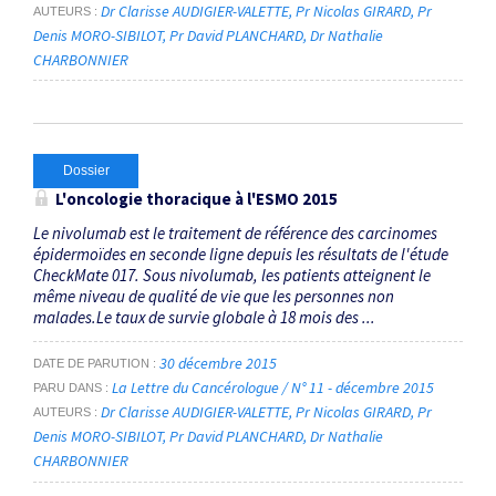
Dr Clarisse AUDIGIER-VALETTE
Pr Nicolas GIRARD
Pr
AUTEURS
Denis MORO-SIBILOT
Pr David PLANCHARD
Dr Nathalie
CHARBONNIER
Dossier
L'oncologie thoracique à l'ESMO 2015
Le nivolumab est le traitement de référence des carcinomes
épidermoïdes en seconde ligne depuis les résultats de l'étude
CheckMate 017. Sous nivolumab, les patients atteignent le
même niveau de qualité de vie que les personnes non
malades.Le taux de survie globale à 18 mois des ...
30 décembre 2015
DATE DE PARUTION
La Lettre du Cancérologue / N° 11 - décembre 2015
PARU DANS
Dr Clarisse AUDIGIER-VALETTE
Pr Nicolas GIRARD
Pr
AUTEURS
Denis MORO-SIBILOT
Pr David PLANCHARD
Dr Nathalie
CHARBONNIER