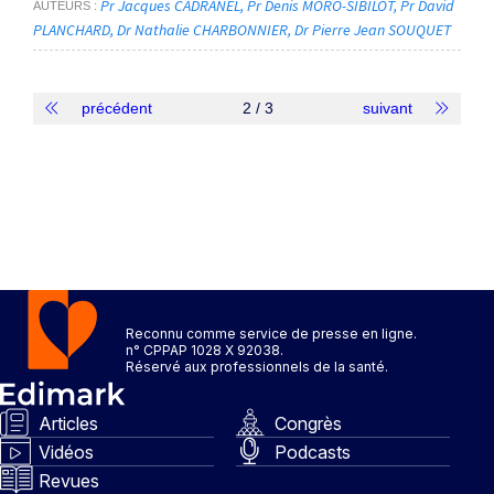
Pr Jacques CADRANEL
Pr Denis MORO-SIBILOT
Pr David
AUTEURS
PLANCHARD
Dr Nathalie CHARBONNIER
Dr Pierre Jean SOUQUET
précédent
2 / 3
suivant
Reconnu comme service de presse en ligne.
n° CPPAP 1028 X 92038.
Réservé aux professionnels de la santé.
Articles
Congrès
Vidéos
Podcasts
Revues