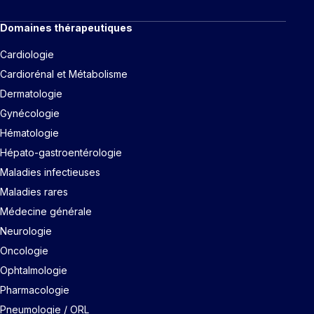
Domaines thérapeutiques
Cardiologie
Cardiorénal et Métabolisme
Dermatologie
Gynécologie
Hématologie
Hépato-gastroentérologie
Maladies infectieuses
Maladies rares
Médecine générale
Neurologie
Oncologie
Ophtalmologie
Pharmacologie
Pneumologie / ORL