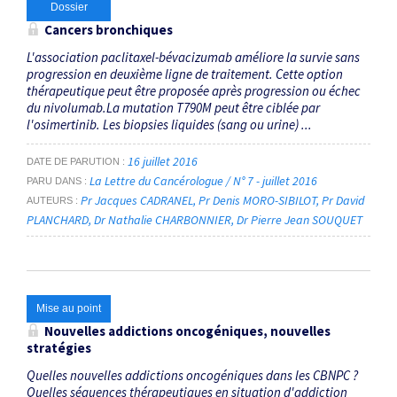
Dossier
Cancers bronchiques
L'association paclitaxel-bévacizumab améliore la survie sans
progression en deuxième ligne de traitement. Cette option
thérapeutique peut être proposée après progression ou échec
du nivolumab.La mutation T790M peut être ciblée par
l'osimertinib. Les biopsies liquides (sang ou urine) ...
16 juillet 2016
DATE DE PARUTION
La Lettre du Cancérologue / N° 7 - juillet 2016
PARU DANS
Pr Jacques CADRANEL
Pr Denis MORO-SIBILOT
Pr David
AUTEURS
PLANCHARD
Dr Nathalie CHARBONNIER
Dr Pierre Jean SOUQUET
Mise au point
Nouvelles addictions oncogéniques, nouvelles
stratégies
Quelles nouvelles addictions oncogéniques dans les CBNPC ?
Quelles séquences thérapeutiques en situation d'addiction