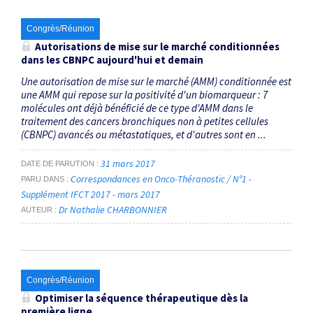
Congrès/Réunion
Autorisations de mise sur le marché conditionnées
dans les CBNPC aujourd'hui et demain
Une autorisation de mise sur le marché (AMM) conditionnée est
une AMM qui repose sur la positivité d'un biomarqueur : 7
molécules ont déjà bénéficié de ce type d'AMM dans le
traitement des cancers bronchiques non à petites cellules
(CBNPC) avancés ou métastatiques, et d'autres sont en ...
31 mars 2017
DATE DE PARUTION
Correspondances en Onco-Théranostic / N°1 -
PARU DANS
Supplément IFCT 2017 - mars 2017
Dr Nathalie CHARBONNIER
AUTEUR
Congrès/Réunion
Optimiser la séquence thérapeutique dès la
première ligne