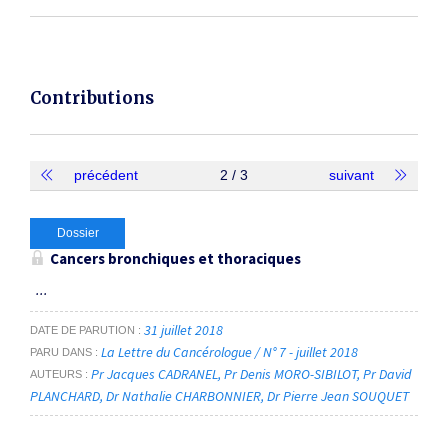
Contributions
précédent
2 / 3
suivant
Dossier
Cancers bronchiques et thoraciques
...
31 juillet 2018
DATE DE PARUTION
La Lettre du Cancérologue / N° 7 - juillet 2018
PARU DANS
Pr Jacques CADRANEL
Pr Denis MORO-SIBILOT
Pr David
AUTEURS
PLANCHARD
Dr Nathalie CHARBONNIER
Dr Pierre Jean SOUQUET