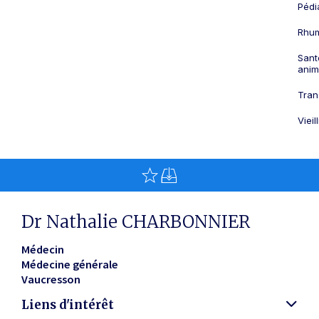
Pédi
Rhum
Sant
anim
Tran
Viei
Dr Nathalie CHARBONNIER
Médecin
Médecine générale
Vaucresson
Liens d'intérêt