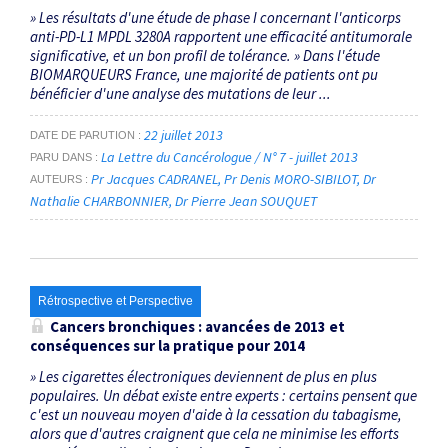
» Les résultats d'une étude de phase I concernant l'anticorps
anti-PD-L1 MPDL 3280A rapportent une efficacité antitumorale
significative, et un bon profil de tolérance. » Dans l'étude
BIOMARQUEURS France, une majorité de patients ont pu
bénéficier d'une analyse des mutations de leur ...
22 juillet 2013
DATE DE PARUTION
La Lettre du Cancérologue / N° 7 - juillet 2013
PARU DANS
Pr Jacques CADRANEL
Pr Denis MORO-SIBILOT
Dr
AUTEURS
Nathalie CHARBONNIER
Dr Pierre Jean SOUQUET
Rétrospective et Perspective
Cancers bronchiques : avancées de 2013 et
conséquences sur la pratique pour 2014
» Les cigarettes électroniques deviennent de plus en plus
populaires. Un débat existe entre experts : certains pensent que
c'est un nouveau moyen d'aide à la cessation du tabagisme,
alors que d'autres craignent que cela ne minimise les efforts