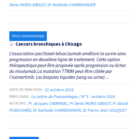
Denis MORO-SIBILOT
Dr Nathalie CHARBONNIER
Onco-pneumologie
Cancers bronchiques à Chicago
L'association paclitaxel-bévacizumab améliore la survie sans
progression en deuxième ligne de traitement. Cette option
thérapeutique peut être proposée après progression ou échec
du nivolumab.La mutation T790M peut être ciblée par
l'osimertinib. Les biopsies liquides (sang ou urine) ...
21 octobre 2016
DATE DE PARUTION
La Lettre du Pneumologue / N° 5 - octobre 2016
PARU DANS
Pr Jacques CADRANEL
Pr Denis MORO-SIBILOT
Pr David
AUTEURS
PLANCHARD
Dr Nathalie CHARBONNIER
Dr Pierre Jean SOUQUET