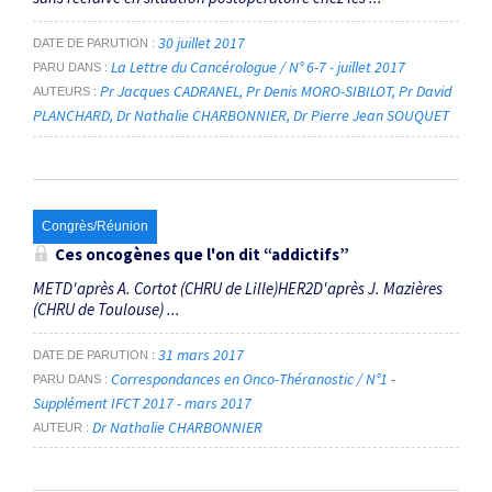
30 juillet 2017
DATE DE PARUTION
La Lettre du Cancérologue / N° 6-7 - juillet 2017
PARU DANS
Pr Jacques CADRANEL
Pr Denis MORO-SIBILOT
Pr David
AUTEURS
PLANCHARD
Dr Nathalie CHARBONNIER
Dr Pierre Jean SOUQUET
Congrès/Réunion
Ces oncogènes que l'on dit “addictifs”
METD'après A. Cortot (CHRU de Lille)HER2D'après J. Mazières
(CHRU de Toulouse) ...
31 mars 2017
DATE DE PARUTION
Correspondances en Onco-Théranostic / N°1 -
PARU DANS
Supplément IFCT 2017 - mars 2017
Dr Nathalie CHARBONNIER
AUTEUR