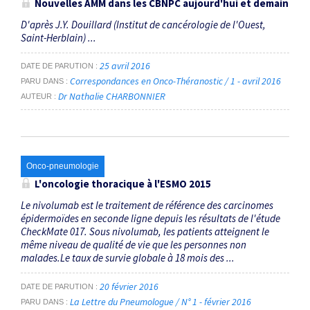
Nouvelles AMM dans les CBNPC aujourd'hui et demain
D'après J.Y. Douillard (Institut de cancérologie de l'Ouest,
Saint-Herblain) ...
25 avril 2016
DATE DE PARUTION
Correspondances en Onco-Théranostic / 1 - avril 2016
PARU DANS
Dr Nathalie CHARBONNIER
AUTEUR
Onco-pneumologie
L'oncologie thoracique à l'ESMO 2015
Le nivolumab est le traitement de référence des carcinomes
épidermoïdes en seconde ligne depuis les résultats de l'étude
CheckMate 017. Sous nivolumab, les patients atteignent le
même niveau de qualité de vie que les personnes non
malades.Le taux de survie globale à 18 mois des ...
20 février 2016
DATE DE PARUTION
La Lettre du Pneumologue / N° 1 - février 2016
PARU DANS