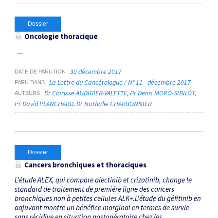
Dossier
Oncologie thoracique
...
30 décembre 2017
DATE DE PARUTION
La Lettre du Cancérologue / N° 11 - décembre 2017
PARU DANS
Dr Clarisse AUDIGIER-VALETTE
Pr Denis MORO-SIBILOT
AUTEURS
Pr David PLANCHARD
Dr Nathalie CHARBONNIER
Dossier
Cancers bronchiques et thoraciques
L'étude ALEX, qui compare alectinib et crizotinib, change le
standard de traitement de première ligne des cancers
bronchiques non à petites cellules ALK+.L'étude du géfitinib en
adjuvant montre un bénéfice marginal en termes de survie
sans récidive en situation postopératoire chez les ...