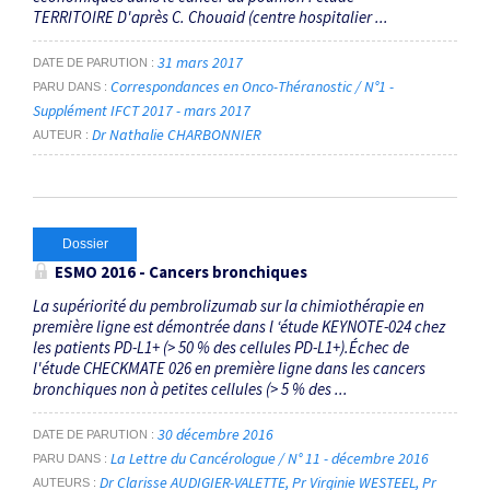
TERRITOIRE D'après C. Chouaid (centre hospitalier ...
31 mars 2017
DATE DE PARUTION
Correspondances en Onco-Théranostic / N°1 -
PARU DANS
Supplément IFCT 2017 - mars 2017
Dr Nathalie CHARBONNIER
AUTEUR
Dossier
ESMO 2016 - Cancers bronchiques
La supériorité du pembrolizumab sur la chimiothérapie en
première ligne est démontrée dans l ‘étude KEYNOTE-024 chez
les patients PD-L1+ (> 50 % des cellules PD-L1+).Échec de
l'étude CHECKMATE 026 en première ligne dans les cancers
bronchiques non à petites cellules (> 5 % des ...
30 décembre 2016
DATE DE PARUTION
La Lettre du Cancérologue / N° 11 - décembre 2016
PARU DANS
Dr Clarisse AUDIGIER-VALETTE
Pr Virginie WESTEEL
Pr
AUTEURS