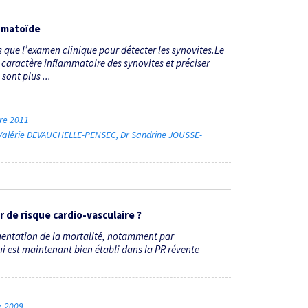
humatoïde
s que l’examen clinique pour détecter les synovites.Le
 caractère inflammatoire des synovites et préciser
sont plus ...
bre 2011
Valérie DEVAUCHELLE-PENSEC
Dr Sandrine JOUSSE-
r de risque cardio-vasculaire ?
mentation de la mortalité, notamment par
ui est maintenant bien établi dans la PR révente
er 2009