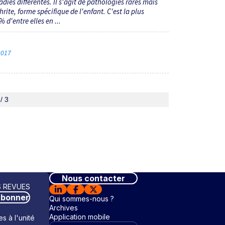
adies différentes. Il s'agit de pathologies rares mais
rite, forme spécifique de l'enfant. C'est la plus
 d'entre elles en ...
 2017
/ 3
Nous contacter
 REVUES
abonner
Qui sommes-nous ?
Archives
Application mobile
s à l'unité