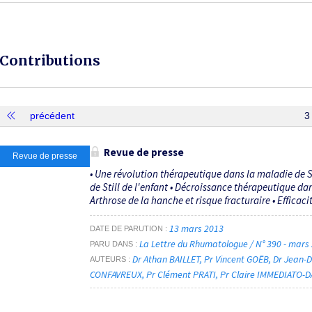
Contributions
précédent
3 
Revue de presse
Revue de presse
• Une révolution thérapeutique dans la maladie de S
de Still de l'enfant • Décroissance thérapeutique da
Arthrose de la hanche et risque fracturaire • Efficacité
13 mars 2013
DATE DE PARUTION
La Lettre du Rhumatologue / N° 390 - mars
PARU DANS
Dr Athan BAILLET
Pr Vincent GOËB
Dr Jean-
AUTEURS
CONFAVREUX
Pr Clément PRATI
Pr Claire IMMEDIATO-D