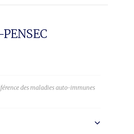
E-PENSEC
 référence des maladies auto-immunes