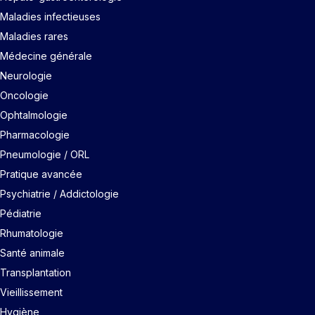
Maladies infectieuses
Maladies rares
Médecine générale
Neurologie
Oncologie
Ophtalmologie
Pharmacologie
Pneumologie / ORL
Pratique avancée
Psychiatrie / Addictologie
Pédiatrie
Rhumatologie
Santé animale
Transplantation
Vieillissement
Hygiène