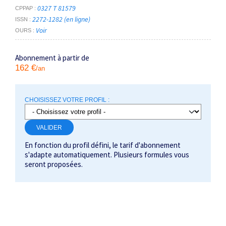
0327 T 81579
CPPAP
NOS FORFAITS D'ARTICLES
2272-1282 (en ligne)
ISSN
Voir
OURS
Abonnement à partir de
162 €
/an
CHOISISSEZ VOTRE PROFIL :
VALIDER
En fonction du profil défini, le tarif d'abonnement
s'adapte automatiquement. Plusieurs formules vous
seront proposées.