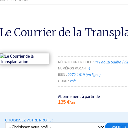
Le Courrier de la Transpl
Pr Faouzi Saliba (Vil
RÉDACTEUR EN CHEF
4
NUMÉROS PAR AN
2272-1819 (en ligne)
ISSN
Voir
OURS
Abonnement à partir de
135 €
/an
CHOISISSEZ VOTRE PROFIL :
VALIDER