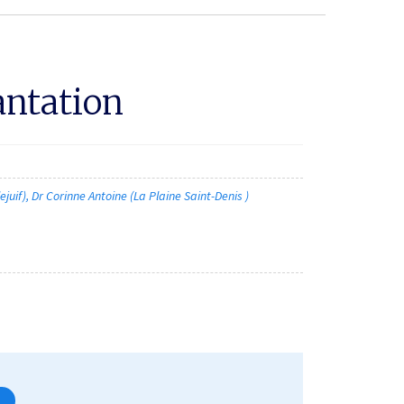
antation
lejuif), Dr Corinne Antoine (La Plaine Saint-Denis )