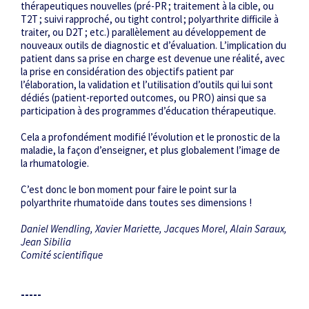
thérapeutiques nouvelles (pré-PR ; traitement à la cible, ou
T2T ; suivi rapproché, ou tight control ; polyarthrite difficile à
traiter, ou D2T ; etc.) parallèlement au développement de
nouveaux outils de diagnostic et d’évaluation. L’implication du
patient dans sa prise en charge est devenue une réalité, avec
la prise en considération des objectifs patient par
l’élaboration, la validation et l’utilisation d’outils qui lui sont
dédiés (patient-reported outcomes, ou PRO) ainsi que sa
participation à des programmes d’éducation thérapeutique.
Cela a profondément modifié l’évolution et le pronostic de la
maladie, la façon d’enseigner, et plus globalement l’image de
la rhumatologie.
C’est donc le bon moment pour faire le point sur la
polyarthrite rhumatoïde dans toutes ses dimensions !
Daniel Wendling, Xavier Mariette, Jacques Morel, Alain Saraux,
Jean Sibilia
Comité scientifique
-----