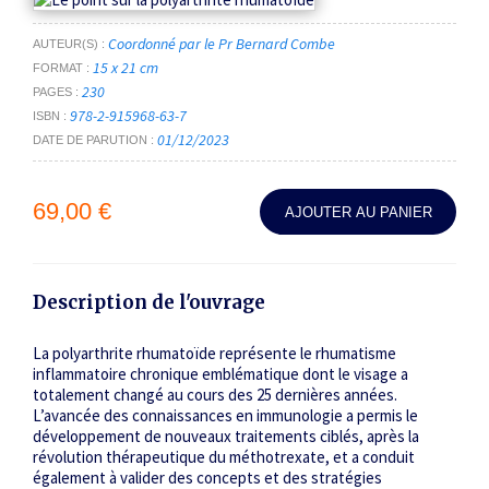
NOS FORFAITS D'ARTICLES
Coordonné par le Pr Bernard Combe
AUTEUR(S)
15 x 21 cm
FORMAT
230
PAGES
978-2-915968-63-7
ISBN
01/12/2023
DATE DE PARUTION
69,00 €
AJOUTER AU PANIER
Description de l'ouvrage
La polyarthrite rhumatoïde représente le rhumatisme
inflammatoire chronique emblématique dont le visage a
totalement changé au cours des 25 dernières années.
L’avancée des connaissances en immunologie a permis le
développement de nouveaux traitements ciblés, après la
révolution thérapeutique du méthotrexate, et a conduit
également à valider des concepts et des stratégies