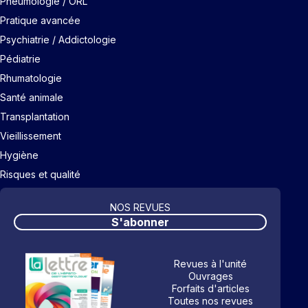
Pneumologie / ORL
Pratique avancée
Psychiatrie / Addictologie
Pédiatrie
Rhumatologie
Santé animale
Transplantation
Vieillissement
Hygiène
Risques et qualité
NOS REVUES
S'abonner
Revues à l'unité
Ouvrages
Forfaits d'articles
Toutes nos revues