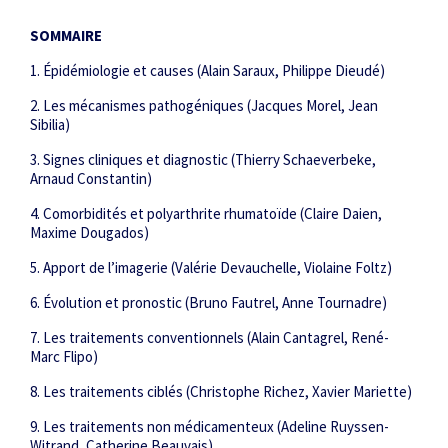
SOMMAIRE
1. Épidémiologie et causes (Alain Saraux, Philippe Dieudé)
2. Les mécanismes pathogéniques (Jacques Morel, Jean
Sibilia)
3. Signes cliniques et diagnostic (Thierry Schaeverbeke,
Arnaud Constantin)
4. Comorbidités et polyarthrite rhumatoïde (Claire Daien,
Maxime Dougados)
5. Apport de l’imagerie (Valérie Devauchelle, Violaine Foltz)
6. Évolution et pronostic (Bruno Fautrel, Anne Tournadre)
7. Les traitements conventionnels (Alain Cantagrel, René-
Marc Flipo)
8. Les traitements ciblés (Christophe Richez, Xavier Mariette)
9. Les traitements non médicamenteux (Adeline Ruyssen-
Witrand
,
Catherine Beauvais)