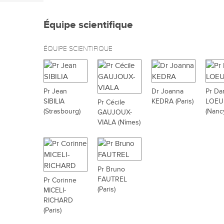
Équipe scientifique
ÉQUIPE SCIENTIFIQUE
Pr Jean
Dr Joanna
Pr Da
SIBILIA
KEDRA (Paris)
LOEU
Pr Cécile
(Strasbourg)
(Nanc
GAUJOUX-
VIALA (Nîmes)
Pr Bruno
FAUTREL
Pr Corinne
(Paris)
MICELI-
RICHARD
(Paris)