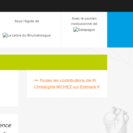
Avec le soutien
Sous l'égide de
institutionnel de
Toutes les contributions de Pr
Christophe RICHEZ sur Edimark.fr
rence