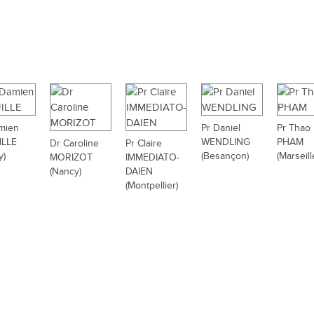
mien
Pr Daniel
Pr Thao
ILLE
WENDLING
PHAM
Dr Caroline
Pr Claire
y)
(Besançon)
(Marseill
MORIZOT
IMMEDIATO-
(Nancy)
DAIEN
(Montpellier)