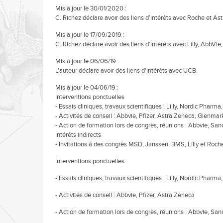
Mis à jour le 30/01/2020 :
C. Richez déclare avoir des liens d’intérêts avec Roche et As
Mis à jour le 17/09/2019 :
C. Richez déclare avoir des liens d’intérêts avec Lilly, Abb
Mis à jour le 06/06/19 :
L'auteur déclare avoir des liens d'intérêts avec UCB.
Mis à jour le 04/06/19 :
Interventions ponctuelles
- Essais cliniques, travaux scientifiques : Lilly, Nordic Pharm
- Activités de conseil : Abbvie, Pfizer, Astra Zeneca, Glenmark
- Action de formation lors de congrès, réunions : Abbvie, San
Intérêts indirects
- Invitations à des congrès MSD, Janssen, BMS, Lilly et Roc
Interventions ponctuelles
- Essais cliniques, travaux scientifiques : Lilly, Nordic Pharm
- Activités de conseil : Abbvie, Pfizer, Astra Zeneca
- Action de formation lors de congrès, réunions : Abbvie, Sanof