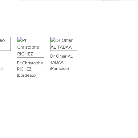
Dr Omar AL
TABAA
Pr Christophe
e)
(Pontoise)
RICHEZ
(Bordeaux)