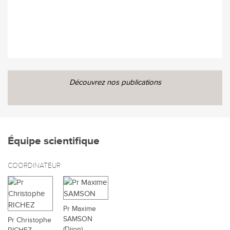
Découvrez nos publications
Équipe scientifique
COORDINATEUR
Pr Maxime
SAMSON
Pr Christophe
(Dijon)