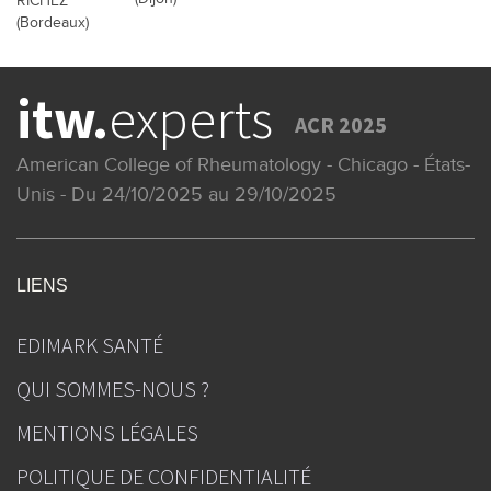
RICHEZ
(Bordeaux)
itw.
experts
ACR 2025
American College of Rheumatology - Chicago - États-
Unis - Du 24/10/2025 au 29/10/2025
LIENS
EDIMARK SANTÉ
QUI SOMMES-NOUS ?
MENTIONS LÉGALES
POLITIQUE DE CONFIDENTIALITÉ