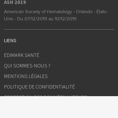
ASH 2019
American Society of Hematology - Orlando - États-
Unis - Du 07/12/2019 au 10/12/2019
LIENS
EDIMARK SANTÉ
QUI SOMMES-NOUS ?
MENTIONS LÉGALES
POLITIQUE DE CONFIDENTIALITÉ
PROTECTION DES DONNÉES AUTEURS
GESTION DES COOKIES