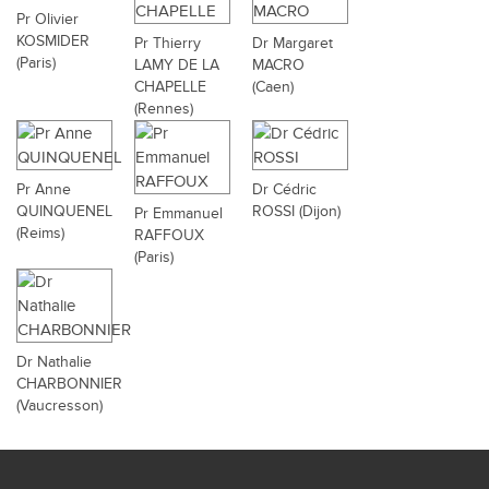
Pr Olivier
KOSMIDER
Pr Thierry
Dr Margaret
(Paris)
LAMY DE LA
MACRO
CHAPELLE
(Caen)
(Rennes)
Pr Anne
Dr Cédric
QUINQUENEL
ROSSI (Dijon)
Pr Emmanuel
(Reims)
RAFFOUX
(Paris)
Dr Nathalie
CHARBONNIER
(Vaucresson)