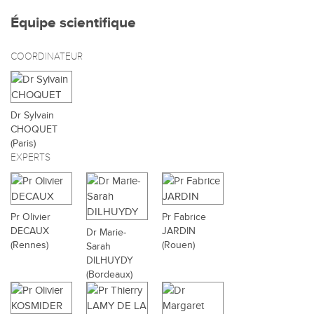
Équipe scientifique
COORDINATEUR
Dr Sylvain
CHOQUET
(Paris)
EXPERTS
Pr Olivier
Pr Fabrice
DECAUX
JARDIN
Dr Marie-
(Rennes)
(Rouen)
Sarah
DILHUYDY
(Bordeaux)