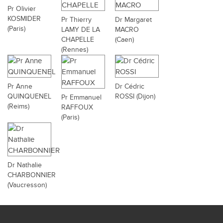
Pr Olivier
KOSMIDER
Pr Thierry
Dr Margaret
(Paris)
LAMY DE LA
MACRO
CHAPELLE
(Caen)
(Rennes)
Pr Anne
Dr Cédric
QUINQUENEL
ROSSI (Dijon)
Pr Emmanuel
(Reims)
RAFFOUX
(Paris)
Dr Nathalie
CHARBONNIER
(Vaucresson)