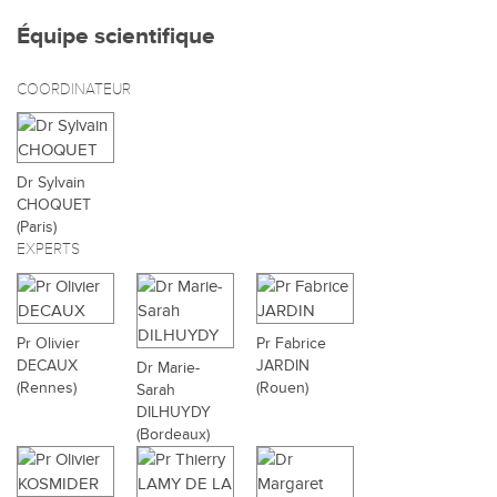
Équipe scientifique
COORDINATEUR
Dr Sylvain
CHOQUET
(Paris)
EXPERTS
Pr Olivier
Pr Fabrice
DECAUX
JARDIN
Dr Marie-
(Rennes)
(Rouen)
Sarah
DILHUYDY
(Bordeaux)