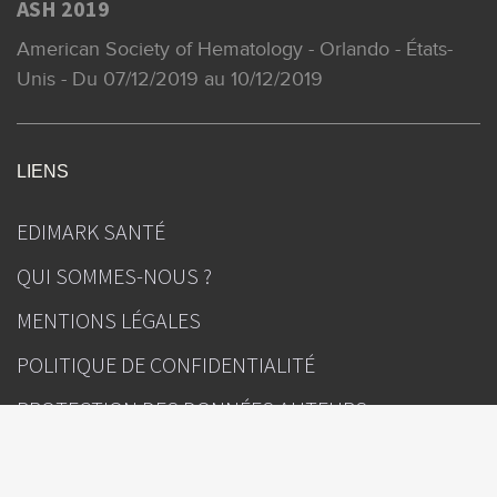
ASH 2019
American Society of Hematology - Orlando - États-
Unis - Du 07/12/2019 au 10/12/2019
LIENS
EDIMARK SANTÉ
QUI SOMMES-NOUS ?
MENTIONS LÉGALES
POLITIQUE DE CONFIDENTIALITÉ
PROTECTION DES DONNÉES AUTEURS
GESTION DES COOKIES