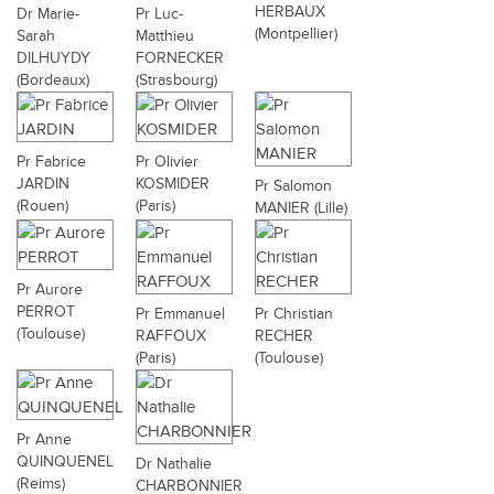
HERBAUX
Dr Marie-
Pr Luc-
(Montpellier)
Sarah
Matthieu
DILHUYDY
FORNECKER
(Bordeaux)
(Strasbourg)
Pr Fabrice
Pr Olivier
JARDIN
KOSMIDER
Pr Salomon
(Rouen)
(Paris)
MANIER (Lille)
Pr Aurore
PERROT
Pr Emmanuel
Pr Christian
(Toulouse)
RAFFOUX
RECHER
(Paris)
(Toulouse)
Pr Anne
QUINQUENEL
Dr Nathalie
(Reims)
CHARBONNIER