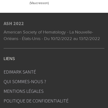
(Vaucresson)
ASH 2022
American Society of Hematology - La Nouvelle-
Orléans - États-Unis - Du 10/12/2022 au 13/12/2022
LIENS
EDIMARK SANTÉ
QUI SOMMES-NOUS ?
MENTIONS LÉGALES
POLITIQUE DE CONFIDENTIALITÉ