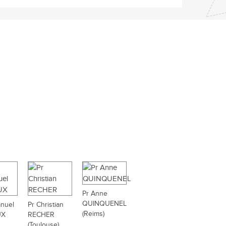
Pr Anne
QUINQUENEL
nuel
Pr Christian
(Reims)
UX
RECHER
(Toulouse)