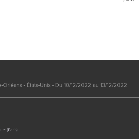
-Orléans - États-Unis - Du 10/12/2022 au 13/12/2022
uet (Paris)