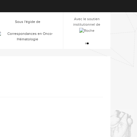
Avec le soutien
Sous l'égide de
institutionnel de