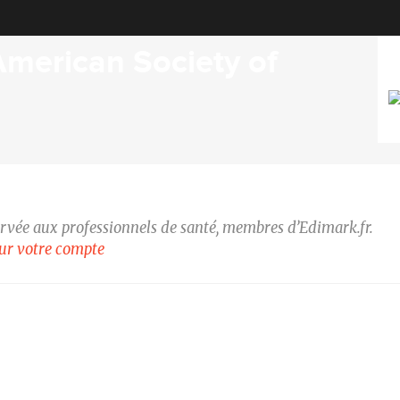
American Society of
ervée aux professionnels de santé, membres d’Edimark.fr.
our votre compte