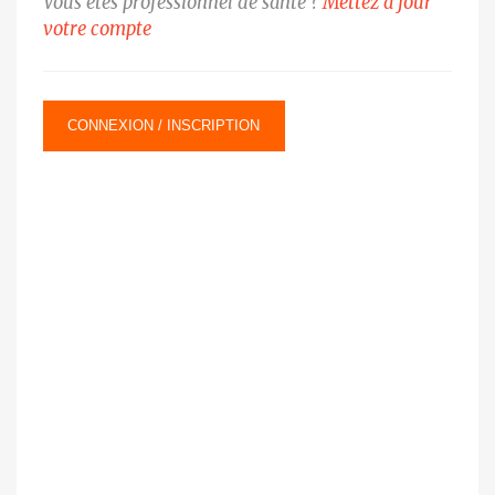
Vous êtes professionnel de santé ?
Mettez à jour
votre compte
CONNEXION / INSCRIPTION