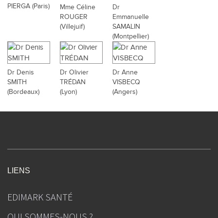
PIERGA (Paris)
Mme Céline
Dr
ROUGER
Emmanuelle
(Villejuif)
SAMALIN
(Montpellier)
Dr Denis
Dr Olivier
Dr Anne
SMITH
TRÉDAN
VISBECQ
(Bordeaux)
(Lyon)
(Angers)
LIENS
EDIMARK SANTÉ
QUI SOMMES-NOUS ?