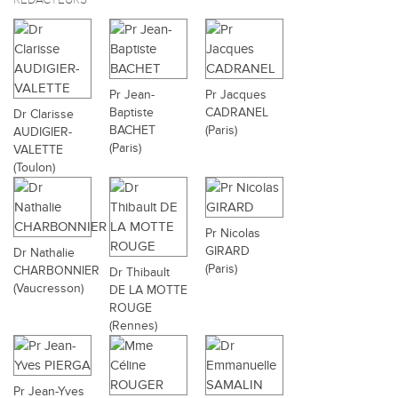
RÉDACTEURS
Pr Jean-
Pr Jacques
Baptiste
CADRANEL
Dr Clarisse
BACHET
(Paris)
AUDIGIER-
(Paris)
VALETTE
(Toulon)
Pr Nicolas
GIRARD
Dr Nathalie
(Paris)
CHARBONNIER
Dr Thibault
(Vaucresson)
DE LA MOTTE
ROUGE
(Rennes)
Pr Jean-Yves