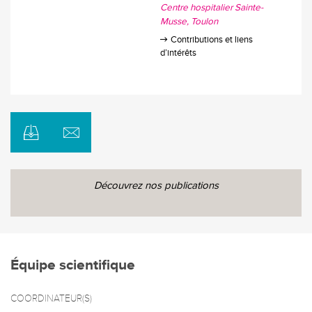
Centre hospitalier Sainte-
Musse
Toulon
Contributions et liens
d’intérêts
Découvrez nos publications
Équipe scientifique
COORDINATEUR(S)