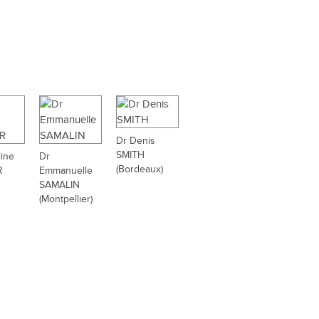
Dr Denis
SMITH
ine
Dr
(Bordeaux)
R
Emmanuelle
SAMALIN
(Montpellier)