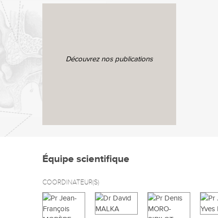
Découvrez nos publications
Équipe scientifique
COORDINATEUR(S)