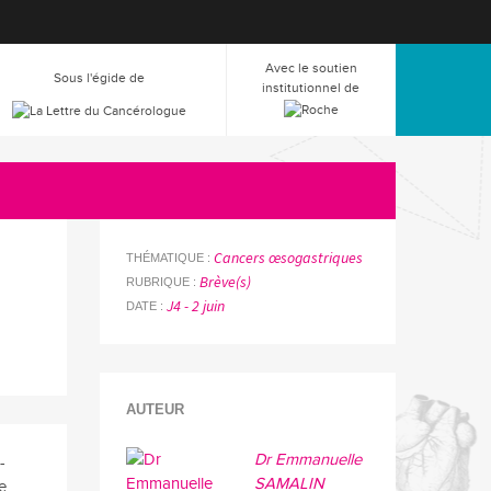
Avec le soutien
Sous l'égide de
institutionnel de
Cancers œsogastriques
THÉMATIQUE
Brève(s)
RUBRIQUE
J4 - 2 juin
DATE
AUTEUR
Dr Emmanuelle
-
SAMALIN
e