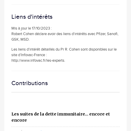
Liens d'intérêts
Mis à jour le 17/10/2023 :
Robert Cohen déclare avoir des liens d'intérêts avec Pfizer, Sanofi,
GSK, MSD.
Les liens d’intérêt détaillés du Pr R. Cohen sont disponibles sur le
site d’Infovac-France :
http://www.infovac.fr/les-experts.
Contributions
Les suites de la dette immunitaire… encore et
encore