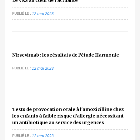
Le VRS au cœur de l'actualité
12 mai 2023
PUBLIÉ LE
Nirsevimab : les résultats de l’étude Harmonie
12 mai 2023
PUBLIÉ LE
Tests de provocation orale à l'amoxicilline chez
les enfants à faible risque d'allergie nécessitant
un antibiotique au service des urgences
12 mai 2023
PUBLIÉ LE