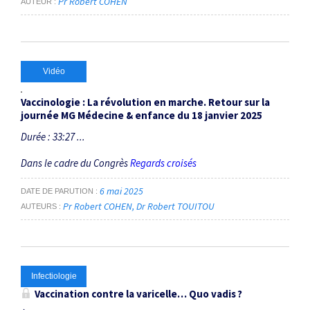
Pr Robert COHEN
AUTEUR
Vidéo
Vaccinologie : La révolution en marche. Retour sur la
journée MG Médecine & enfance du 18 janvier 2025
Durée : 33:27 ...
Dans le cadre du Congrès
Regards croisés
6 mai 2025
DATE DE PARUTION
Pr Robert COHEN
Dr Robert TOUITOU
AUTEURS
Infectiologie
Vaccination contre la varicelle… Quo ­vadis ?