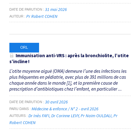
31 mai 2026
DATE DE PARUTION
Pr Robert COHEN
AUTEUR
ORL
Immunisation anti-VRS : après la bronchiolite, l’otite
s’incline !
L’otite moyenne aiguë (OMA) demeure l’une des infections les
plus fréquentes en pédiatrie, avec plus de 391 millions de cas
chaque année dans le monde [1], et la première cause de
prescription d’antibiotiques chez l’enfant, en particulier ...
30 avril 2026
DATE DE PARUTION
Médecine & enfance / N° 2 - avril 2026
PARU DANS
Dr Inès FAFI
Dr Corinne LEVY
Pr Naïm OULDALI
Pr
AUTEURS
Robert COHEN