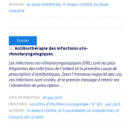
Dr Annie HARROCHE
Pr Robert COHEN
Dr Olivier
AUTEURS
PHILIPPE
Dossier
Antibiothérapie des infections oto-
rhinolaryngologiques
Les infections oto-rhinolaryngologiques (ORL) sont les plus
fréquentes des ­infections de l’enfant et la première cause de
prescription d’antibiotiques. Dans l’immense majorité des cas,
ces infections sont virales, et le premier message à retenir est
l’abstention de prescription ...
30 juin 2025
DATE DE PARUTION
La Lettre d’Oto-Rhino-Laryngologie / N° 381 - juin 2025
PARU DANS
Pr Robert COHEN
Dr Fouad MADHI
Dr Isabelle HAU
Dr
AUTEURS
François VIÉ LE SAGE