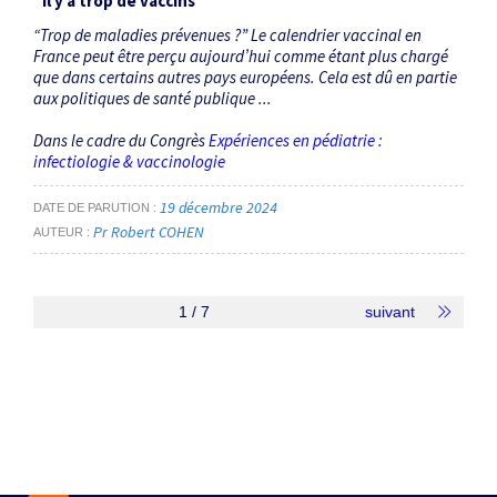
"Il y a trop de vaccins"
“Trop de maladies prévenues ?” Le calendrier vaccinal en
France peut être perçu aujourd’hui comme étant plus chargé
que dans certains autres pays européens. Cela est dû en partie
aux politiques de santé publique ...
Dans le cadre du Congrès
Expériences en pédiatrie :
infectiologie & vaccinologie
19 décembre 2024
DATE DE PARUTION
Pr Robert COHEN
AUTEUR
1 / 7
suivant