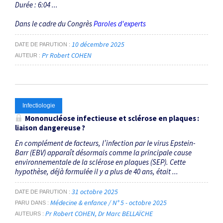
Durée : 6:04 ...
Dans le cadre du Congrès
Paroles d'experts
10 décembre 2025
DATE DE PARUTION
Pr Robert COHEN
AUTEUR
Infectiologie
Mononucléose infectieuse et sclérose en plaques :
liaison dangereuse ?
En complément de facteurs, l’infection par le virus Epstein-
Barr (EBV) apparaît désormais comme la principale cause
environnementale de la sclérose en plaques (SEP). Cette
hypothèse, déjà formulée il y a plus de 40 ans, était ...
31 octobre 2025
DATE DE PARUTION
Médecine & enfance / N° 5 - octobre 2025
PARU DANS
Pr Robert COHEN
Dr Marc BELLAÏCHE
AUTEURS