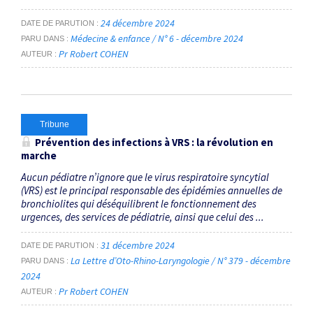
24 décembre 2024
DATE DE PARUTION
Médecine & enfance / N° 6 - décembre 2024
PARU DANS
Pr Robert COHEN
AUTEUR
Tribune
Prévention des infections à VRS : la révolution en
marche
Aucun pédiatre n’ignore que le virus respiratoire syncytial
(VRS) est le principal responsable des épidémies annuelles de
bronchiolites qui déséqui­librent le fonctionnement des
urgences, des services de pédiatrie, ainsi que celui des ...
31 décembre 2024
DATE DE PARUTION
La Lettre d’Oto-Rhino-Laryngologie / N° 379 - décembre
PARU DANS
2024
Pr Robert COHEN
AUTEUR