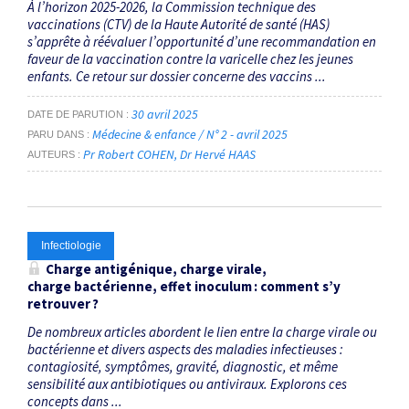
À l’horizon 2025-2026, la Commission technique des
vaccinations (CTV) de la Haute Autorité de santé (HAS)
s’apprête à réévaluer l’opportunité d’une recommandation en
faveur de la vaccination contre la varicelle chez les jeunes
enfants. Ce retour sur dossier concerne des vaccins ...
30 avril 2025
DATE DE PARUTION
Médecine & enfance / N° 2 - avril 2025
PARU DANS
Pr Robert COHEN
Dr Hervé HAAS
AUTEURS
Infectiologie
Charge antigénique, charge virale,
charge bactérienne, effet inoculum : comment s’y
retrouver ?
De nombreux articles abordent le lien entre la charge virale ou
bactérienne et divers aspects des maladies infectieuses :
contagiosité, symptômes, gravité, diagnostic, et même
sensibilité aux antibiotiques ou antiviraux. Explorons ces
concepts dans ...