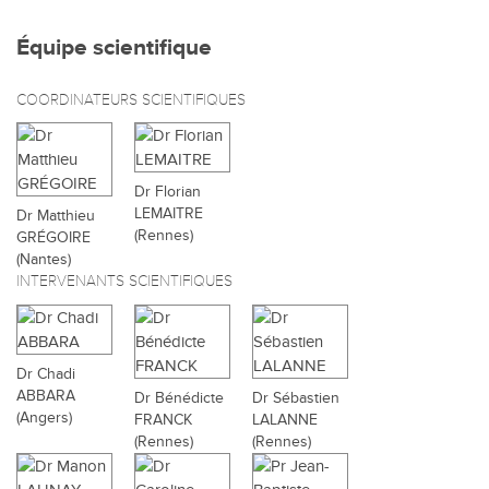
Équipe scientifique
COORDINATEURS SCIENTIFIQUES
Dr Florian
LEMAITRE
Dr Matthieu
(Rennes)
GRÉGOIRE
(Nantes)
INTERVENANTS SCIENTIFIQUES
Dr Chadi
ABBARA
Dr Bénédicte
Dr Sébastien
(Angers)
FRANCK
LALANNE
(Rennes)
(Rennes)