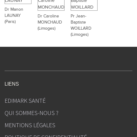
Dr Manon
LAUNAY
Dr Caroline
Pr Jean-
(Paris)
MONCHAUD
Baptiste
(Limoges)
WOILLARD
(Limoges)
LIENS
EDIMARK SANTÉ
QUI SOMMES-NOUS ?
MENTIONS LÉGALES