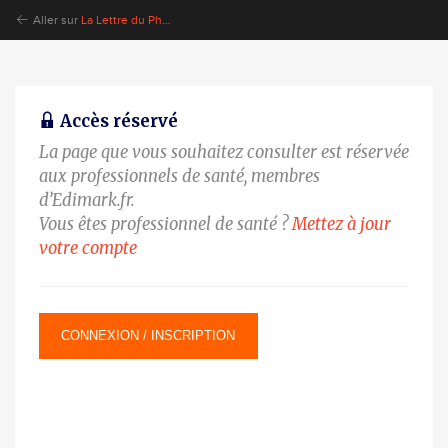
Aller sur
La Lettre du Pharmacologue
Accès réservé
La page que vous souhaitez consulter est réservée
aux professionnels de santé, membres
d’Edimark.fr.
Vous êtes professionnel de santé ?
Mettez à jour
votre compte
CONNEXION / INSCRIPTION