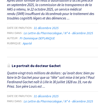
Après avoir formulé un refus d’autorisation d’accès précoce
en septembre 2025, la commission de la transparence de la
HAS a retenu, le 22 octobre 2025, un service médical
rendu (SMR) insuffisant du lécanémab pour le traitement des
troubles cognitifs légers et des démences ...
31 décembre 2025
DATE DE PARUTION
La Lettre du Pharmacologue / N° 4 - décembre 2025
PARU DANS
Pr Dominique DEPLANQUE
AUTEUR
Aparté
RUBRIQUE
Le portrait du docteur Gachet
Quatre-vingt-trois millions de dollars : qu’avait donc bien pu
faire le Dr Gachet pour que sa “tête” soit mise à tel prix ? Paul
Ferdinand Gachet naît à Lille le 30 juillet 1828 au 19, rue du
Priez. Son père Louis est ...
31 décembre 2025
DATE DE PARUTION
La Lettre du Pharmacologue / N° 4 - décembre 2025
PARU DANS