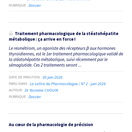
Dossier
RUBRIQUE
Traitement pharmacologique de la stéatohépatite
métabolique : ça arrive en force !
Le resmétirom, un agoniste des récepteurs β aux hormones
thyroïdiennes, est le 1er traitement pharmaco­logique validé de
la stéatohépatite métabolique, suivi récemment par le
sémaglutide. Ces 2 traitements seront ...
30 juin 2026
DATE DE PARUTION
La Lettre du Pharmacologue / N° 2 - juin 2026
PARU DANS
Dr Yasmina CHOUIK
AUTEUR
Dossier
RUBRIQUE
Au cœur de la pharmacologie de précision