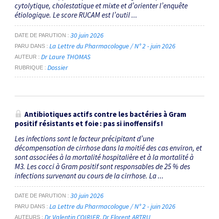
cytolytique, cholestatique et mixte et d’orienter l’enquête
étiologique. Le score RUCAM est l’outil ...
30 juin 2026
DATE DE PARUTION
La Lettre du Pharmacologue / N° 2 - juin 2026
PARU DANS
Dr Laure THOMAS
AUTEUR
Dossier
RUBRIQUE
Antibiotiques actifs contre les bactéries à Gram
positif résistants et foie : pas si inoffensifs !
Les infections sont le facteur précipitant d’une
décompensation de cirrhose dans la moitié des cas environ, et
sont associées à la mortalité hospitalière et à la mortalité à
M3. Les cocci à Gram positif sont responsables de 25 % des
infections survenant au cours de la cirrhose. La ...
30 juin 2026
DATE DE PARUTION
La Lettre du Pharmacologue / N° 2 - juin 2026
PARU DANS
Dr Valentin COIRIER
Dr Florent ARTRU
AUTEURS