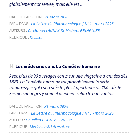
globalement conservée, mais elle est ...
31 mars 2026
DATE DE PARUTION
La Lettre du Pharmacologue / N° 1 - mars 2026
PARU DANS
Dr Manon LAUNAY
Dr Michaël BRINGUIER
AUTEURS
Dossier
RUBRIQUE
Les médecins dans
La Comédie humaine
Avec plus de 90 ouvrages écrits sur une vingtaine d’années dès
1829, La Comédie humaine est probablement la série
romanesque qui est restée la plus importante du XIXe siècle.
Ses personnages y vont et viennent selon le bon vouloir ...
31 mars 2026
DATE DE PARUTION
La Lettre du Pharmacologue / N° 1 - mars 2026
PARU DANS
Pr Julien BOGOUSSLAVSKY
AUTEUR
Médecine & Littérature
RUBRIQUE