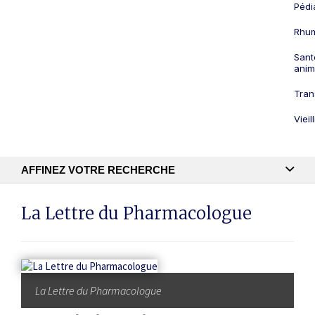
Pédi
Rhum
Sant
anim
Tran
Viei
AFFINEZ VOTRE RECHERCHE
Recherche textuelle
La Lettre du Pharmacologue
Publication
La Lettre du Pharmacologue