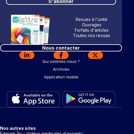
S'abonner
Revues à l'unité
Ouvrages
Forfaits d'articles
Toutes nos revues
Nous contacter
Qui sommes-nous ?
Archives
Application mobile
Nos autres sites
Edimark |tv – Vidéos médicales d'experts