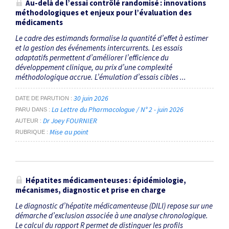
Au-delà de l’essai contrôlé randomisé : innovations
méthodologiques et enjeux pour l’évaluation des
médicaments
Le cadre des estimands formalise la quantité d’effet à estimer
et la gestion des événements intercurrents. Les essais
adaptatifs permettent d’améliorer l’efficience du
développement clinique, au prix d’une complexité
méthodologique accrue. L’émulation d’essais cibles ...
30 juin 2026
DATE DE PARUTION
La Lettre du Pharmacologue / N° 2 - juin 2026
PARU DANS
Dr Joey FOURNIER
AUTEUR
Mise au point
RUBRIQUE
Hépatites médicamenteuses : épidémiologie,
mécanismes, diagnostic et prise en charge
Le diagnostic d’hépatite médicamenteuse (DILI) repose sur une
démarche d’exclusion associée à une analyse chronologique.
Le calcul du rapport R permet de distinguer les profils