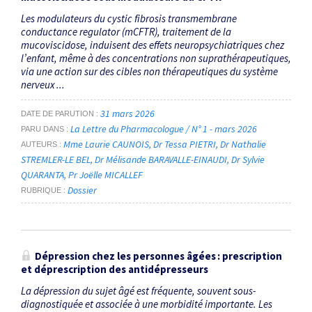
Les modulateurs du cystic fibrosis transmembrane
conductance regulator (mCFTR), traitement de la
mucoviscidose, induisent des effets neuropsychiatriques chez
l’enfant, même à des concentrations non suprathérapeutiques,
via une action sur des cibles non thérapeutiques du système
nerveux ...
31 mars 2026
DATE DE PARUTION
La Lettre du Pharmacologue / N° 1 - mars 2026
PARU DANS
Mme Laurie CAUNOIS
Dr Tessa PIETRI
Dr Nathalie
AUTEURS
STREMLER-LE BEL
Dr Mélisande BARAVALLE-EINAUDI
Dr Sylvie
QUARANTA
Pr Joëlle MICALLEF
Dossier
RUBRIQUE
Dépression chez les personnes âgées : prescription
et déprescription des antidépresseurs
La dépression du sujet âgé est fréquente, souvent sous-
diagnostiquée et associée à une morbidité importante. Les