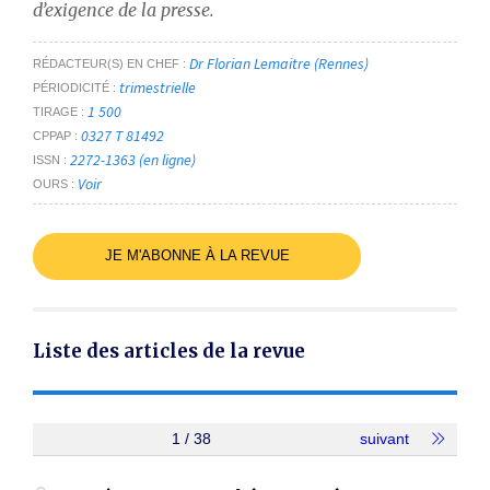
d’exigence de la presse.
Dr Florian Lemaitre (Rennes)
RÉDACTEUR(S) EN CHEF
trimestrielle
PÉRIODICITÉ
1 500
TIRAGE
0327 T 81492
CPPAP
2272-1363 (en ligne)
ISSN
Voir
OURS
JE M'ABONNE À LA REVUE
Liste des articles de la revue
1 / 38
suivant