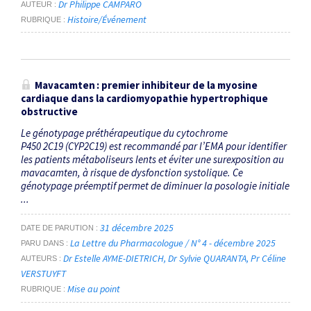
Dr Philippe CAMPARO
AUTEUR
Histoire/Événement
RUBRIQUE
Mavacamten : premier inhibiteur de la myosine
cardiaque dans la cardiomyopathie hypertrophique
obstructive
Le génotypage préthérapeutique du cytochrome
P450 2C19 (CYP2C19) est recommandé par l’EMA pour identifier
les patients métaboliseurs lents et éviter une surexposition au
mavacamten, à risque de dysfonction systolique. Ce
génotypage préemptif permet de diminuer la posologie initiale
...
31 décembre 2025
DATE DE PARUTION
La Lettre du Pharmacologue / N° 4 - décembre 2025
PARU DANS
Dr Estelle AYME-DIETRICH
Dr Sylvie QUARANTA
Pr Céline
AUTEURS
VERSTUYFT
Mise au point
RUBRIQUE