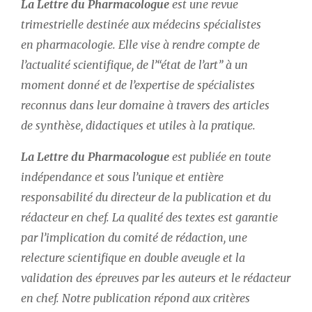
La Lettre du Pharmacologue
 est une revue 
Thématiques
trimestrielle destinée aux médecins spécialistes 
en pharmacologie. Elle vise à rendre compte de 
l’actualité scientifique, de l
’
“état de l
’
art” à un 
moment donné et de l
’
expertise de spécialistes 
reconnus dans leur domaine à travers des articles 
Dates
de synthèse, didactiques et utiles à la pratique.
Du
au
La Lettre du Pharmacologue
 est publiée en toute 
indépendance et sous l’unique et entière 
responsabilité du directeur de la publication et du 
RECHERCHER
rédacteur en chef. La qualité des textes est garantie 
par l’implication du comité de rédaction, une 
relecture scientifique en double aveugle et la 
validation des épreuves par les auteurs et le rédacteur 
en chef. Notre publication répond aux critères 