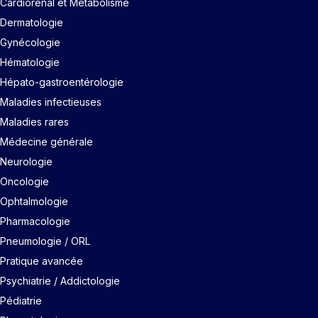
Cardiorénal et Métabolisme
Dermatologie
Gynécologie
Hématologie
Hépato-gastroentérologie
Maladies infectieuses
Maladies rares
Médecine générale
Neurologie
Oncologie
Ophtalmologie
Pharmacologie
Pneumologie / ORL
Pratique avancée
Psychiatrie / Addictologie
Pédiatrie