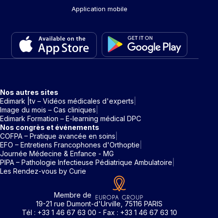
Application mobile
Nos autres sites
Edimark |tv – Vidéos médicales d'experts
Image du mois – Cas cliniques
Edimark Formation – E-learning médical DPC
Nos congrès et événements
COFPA – Pratique avancée en soins
EFO – Entretiens Francophones d'Orthoptie
Journée Médecine & Enfance - MG
PIPA – Pathologie Infectieuse Pédiatrique Ambulatoire
Les Rendez-vous by Curie
Membre de
19-21 rue Dumont-d'Urville, 75116 PARIS
Tél : +33 1 46 67 63 00 - Fax : +33 1 46 67 63 10