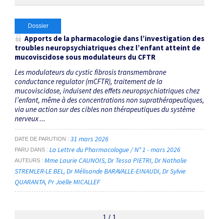
Dossier
Apports de la pharmacologie dans l’investigation des
troubles neuropsychiatriques chez l’enfant atteint de
mucoviscidose sous modulateurs du CFTR
Les modulateurs du cystic fibrosis transmembrane
conductance regulator (mCFTR), traitement de la
mucoviscidose, induisent des effets neuropsychiatriques chez
l’enfant, même à des concentrations non suprathérapeutiques,
via une action sur des cibles non thérapeutiques du système
nerveux ...
31 mars 2026
DATE DE PARUTION
La Lettre du Pharmacologue / N° 1 - mars 2026
PARU DANS
Mme Laurie CAUNOIS
Dr Tessa PIETRI
Dr Nathalie
AUTEURS
STREMLER-LE BEL
Dr Mélisande BARAVALLE-EINAUDI
Dr Sylvie
QUARANTA
Pr Joëlle MICALLEF
1 / 1