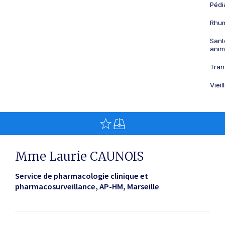
Pédi
Rhum
Sant
anim
Tran
Viei
Mme Laurie CAUNOIS
Service de pharmacologie clinique et
pharmacosurveillance, AP-HM
Marseille