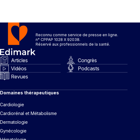
Thématiques
goût sucré
×
Reconnu comme service de presse en ligne.
n° CPPAP 1028 X 92038.
Réservé aux professionnels de la santé.
Dates
Du
Articles
Congrès
Vidéos
Podcasts
au
Revues
RECHERCHER
Domaines thérapeutiques
Cardiologie
Cardiorénal et Métabolisme
Dermatologie
Gynécologie
Hématologie