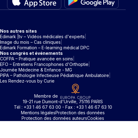
Nos autres sites
Edimark |tv – Vidéos médicales d'experts
Image du mois – Cas cliniques
Edimark Formation – E-learning médical DPC
Nos congrès et événements
COFPA – Pratique avancée en soins
EFO – Entretiens Francophones d'Orthoptie
Journée Médecine & Enfance - MG
PIPA – Pathologie Infectieuse Pédiatrique Ambulatoire
Les Rendez-vous by Curie
Membre de
19-21 rue Dumont-d'Urville, 75116 PARIS
Tél : +33 1 46 67 63 00 - Fax : +33 1 46 67 63 10
Mentions légales
Protection des données
Protection des données auteurs
Cookies
Rechercher un mot clé