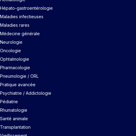
Hépato-gastroentérologie
Maladies infectieuses
Maladies rares
Médecine générale
Neurologie
Oncologie
Ophtalmologie
Pharmacologie
Pneumologie / ORL
Pratique avancée
Psychiatrie / Addictologie
Pédiatrie
Rhumatologie
Santé animale
Transplantation
Vieillissement