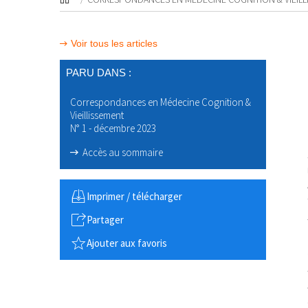
Voir tous les articles
PARU DANS :
Correspondances en Médecine Cognition &
Vieillissement
N° 1 - décembre 2023
Accès au sommaire
Imprimer / télécharger
Partager
Ajouter aux favoris