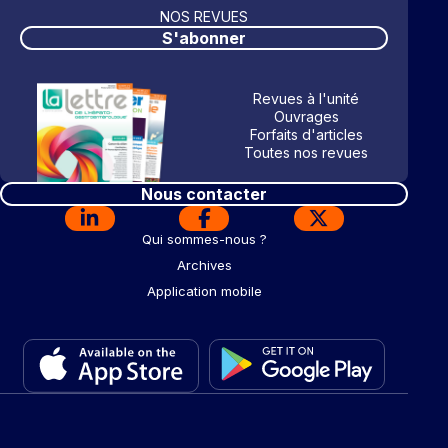
NOS REVUES
S'abonner
Revues à l'unité
Ouvrages
Forfaits d'articles
Toutes nos revues
Nous contacter
Qui sommes-nous ?
Archives
Application mobile