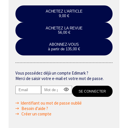
ACHETEZ L'ARTICLE
9,00 €
ACHETEZ LA REVUE
56,00 €
ABONNEZ-VOUS
à partir de 135,00 €
Vous possédez déjà un compte Edimark ?
Merci de saisir votre e-mail et votre mot de passe.
Identifiant ou mot de passe oublié
Besoin d'aide ?
Créer un compte