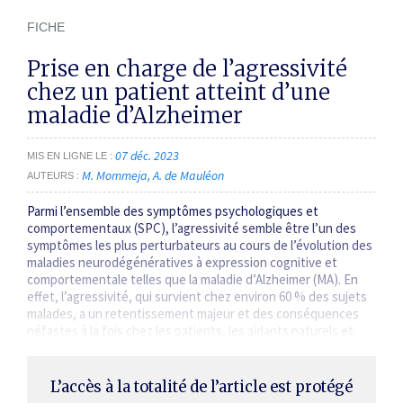
FICHE
Prise en charge de l’agressivité
chez un patient atteint d’une
maladie d’Alzheimer
07 déc. 2023
MIS EN LIGNE LE
M. Mommeja
A. de Mauléon
AUTEURS
Parmi l’ensemble des symptômes psychologiques et
comportementaux (SPC), l’agressivité semble être l’un des
symptômes les plus perturbateurs au cours de l’évolution des
maladies neurodégénératives à expression cognitive et
comportementale telles que la maladie d’Alzheimer (MA). En
effet, l’agressivité, qui survient chez environ 60 % des sujets
malades, a un retentissement majeur et des conséquences
néfastes à la fois chez les patients, les aidants naturels et
professionnels…
L’accès à la totalité de l’article est protégé