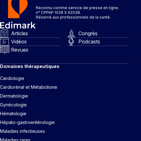
Reconnu comme service de presse en ligne.
n° CPPAP 1028 X 92038.
Réservé aux professionnels de la santé.
Articles
Congrès
Vidéos
Podcasts
Revues
Domaines thérapeutiques
Cardiologie
Cardiorénal et Métabolisme
Dermatologie
Gynécologie
Hématologie
Hépato-gastroentérologie
Maladies infectieuses
Maladies rares