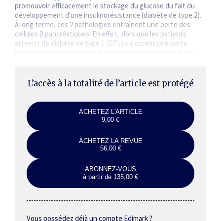
promouvoir efficacement le stockage du glucose du fait du
développement d'une insulinorésistance (diabète de type 2).
À long terme, ces 2 pathologies entraînent une perte des
cellules β pancréatiques. En effet, alors que les patients
atteints de diabète de type 1 (DT1) subissent une perte
progressive et irréversible de leurs cellules β induisant une
hyperglycémie,…
L’accès à la totalité de l’article est protégé
ACHETEZ L'ARTICLE
9,00 €
ACHETEZ LA REVUE
56,00 €
ABONNEZ-VOUS
à partir de 135,00 €
Vous possédez déjà un compte Edimark ?