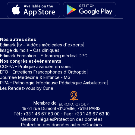
Nos autres sites
Edimark |tv – Vidéos médicales d'experts
Image du mois – Cas cliniques
Edimark Formation – E-learning médical DPC
Nos congrès et événements
COFPA – Pratique avancée en soins
EFO – Entretiens Francophones d'Orthoptie
Journée Médecine & Enfance - MG
PIPA – Pathologie Infectieuse Pédiatrique Ambulatoire
Les Rendez-vous by Curie
Membre de
19-21 rue Dumont-d'Urville, 75116 PARIS
Tél : +33 1 46 67 63 00 - Fax : +33 1 46 67 63 10
Mentions légales
Protection des données
Protection des données auteurs
Cookies