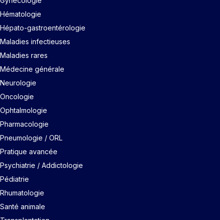
Gynécologie
Hématologie
Hépato-gastroentérologie
Maladies infectieuses
Maladies rares
Médecine générale
Neurologie
Oncologie
Ophtalmologie
Pharmacologie
Pneumologie / ORL
Pratique avancée
Psychiatrie / Addictologie
Pédiatrie
Rhumatologie
Santé animale