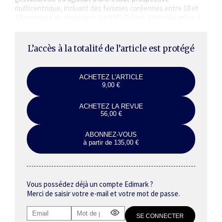
multicentrique, incluant des femmes coréennes entre 10 et
14 semaines de grossesse. La NAFLD était détectée grâce à
une analyse par ultrasons.…
L’accès à la totalité de l’article est protégé
ACHETEZ L'ARTICLE
9,00 €
ACHETEZ LA REVUE
56,00 €
ABONNEZ-VOUS
à partir de 135,00 €
Vous possédez déjà un compte Edimark ?
Merci de saisir votre e-mail et votre mot de passe.