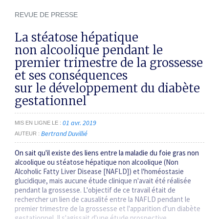
REVUE DE PRESSE
La stéatose hépatique
non alcoolique pendant le
premier trimestre de la grossesse
et ses conséquences
sur le développement du diabète
gestationnel
01 avr. 2019
MIS EN LIGNE LE
Bertrand Duvillié
AUTEUR
On sait qu'il existe des liens entre la maladie du foie gras non
alcoolique ou stéatose hépatique non alcoolique (Non
Alcoholic Fatty Liver Disease [NAFLD]) et l'homéostasie
glucidique, mais aucune étude clinique n'avait été réalisée
pendant la grossesse. L'objectif de ce travail était de
rechercher un lien de causalité entre la NAFLD pendant le
premier trimestre de la grossesse et l'apparition d'un diabète
gestationnel. Il s'agissait d'une étude prospective