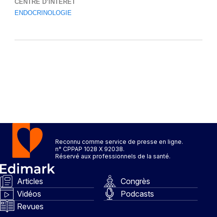
CENTRE D’INTÉRÊT
ENDOCRINOLOGIE
Reconnu comme service de presse en ligne.
n° CPPAP 1028 X 92038.
Réservé aux professionnels de la santé.
Articles
Congrès
Vidéos
Podcasts
Revues