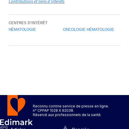
Contributions et liens d’intérêts
CENTRES D’INTÉRÊT
HÉMATOLOGIE
ONCOLOGIE HÉMATOLOGIE
Reconnu comme service de presse en ligne.
n° CPPAP 1028 X 92038.
Réservé aux professionnels de la santé.