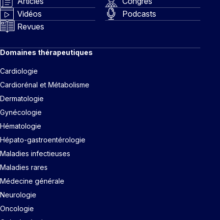
Articles
Congrès
Vidéos
Podcasts
Revues
Domaines thérapeutiques
Cardiologie
Cardiorénal et Métabolisme
Dermatologie
Gynécologie
Hématologie
Hépato-gastroentérologie
Maladies infectieuses
Maladies rares
Médecine générale
Neurologie
Oncologie