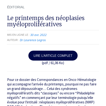
ÉDITORIAL
Le printemps des néoplasies
myéloprolifératives
30 avr. 2022
MIS EN LIGNE LE
Dr Laurence Legros
AUTEUR
LIRE L'ARTICLE COMPLET
(pdf / 61,06 Ko)
Pour ce dossier des
Correspondances en Onco-Hématologie
qui accompagne l'arrivée du printemps, pourquoi ne pas faire
un grand dépoussiérage… Celui des syndromes
myéloprolifératifs dits “classiques” ou encore “Philadelphie
négatifs” en commençant par leur terminologie puisqu'elle
évolue pour l'intitulé : néoplasies myéloprolifératives (NMP)