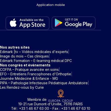
Application mobile
Nos autres sites
Edimark |tv – Vidéos médicales d'experts
Image du mois – Cas cliniques
Edimark Formation – E-learning médical DPC
Nos congrès et événements
COFPA – Pratique avancée en soins
EFO – Entretiens Francophones d'Orthoptie
Journée Médecine & Enfance - MG
PIPA – Pathologie Infectieuse Pédiatrique Ambulatoire
Les Rendez-vous by Curie
Membre de
19-21 rue Dumont-d'Urville, 75116 PARIS
Tél : +33 1 46 67 63 00 - Fax : +33 1 46 67 63 10