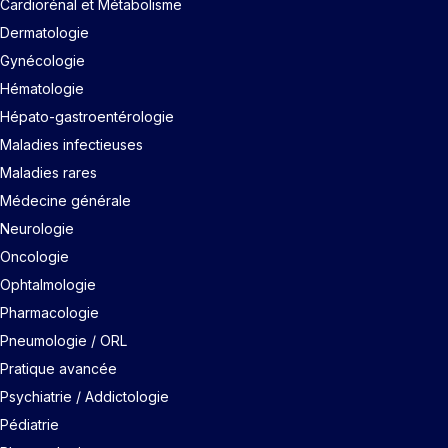
Cardiorénal et Métabolisme
Dermatologie
Gynécologie
Hématologie
Hépato-gastroentérologie
Maladies infectieuses
Maladies rares
Médecine générale
Neurologie
Oncologie
Ophtalmologie
Pharmacologie
Pneumologie / ORL
Pratique avancée
Psychiatrie / Addictologie
Pédiatrie