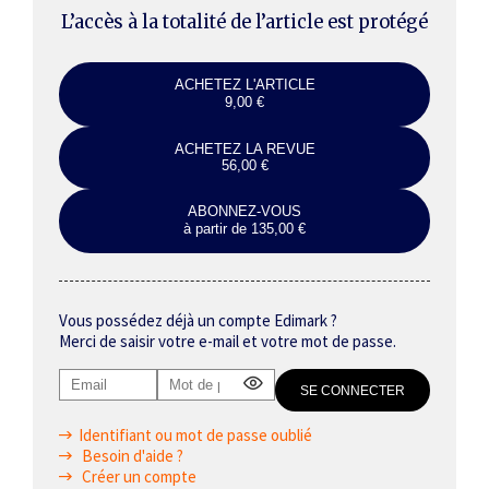
L’accès à la totalité de l’article est protégé
ACHETEZ L'ARTICLE
9,00 €
ACHETEZ LA REVUE
56,00 €
ABONNEZ-VOUS
à partir de 135,00 €
Vous possédez déjà un compte Edimark ?
Merci de saisir votre e-mail et votre mot de passe.
Identifiant ou mot de passe oublié
Besoin d'aide ?
Créer un compte