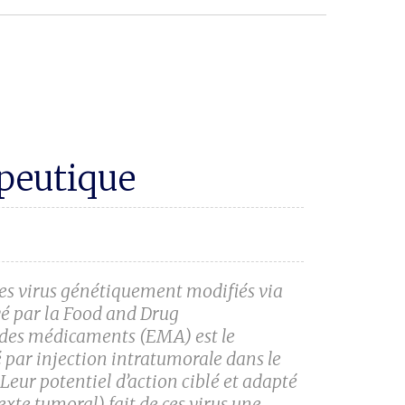
apeutique
des virus génétiquement modifiés via
vé par la Food and Drug
 des médicaments (EMA) est le
par injection intratumorale dans le
ur potentiel d’action ciblé et adapté
xte tumoral) fait de ces virus une