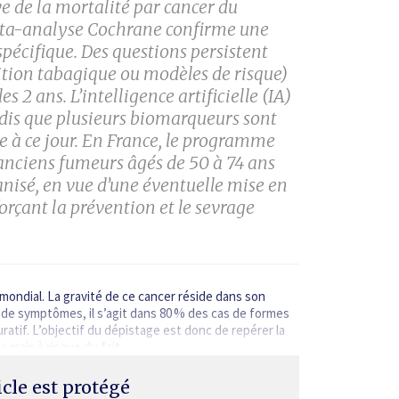
 de la mortalité par cancer du
éta-analyse Cochrane confirme une
pécifique. Des questions persistent
osition tabagique ou modèles de risque)
s 2 ans. L’intelligence artificielle (IA)
ndis que plusieurs biomarqueurs sont
ue à ce jour. En France, le programme
nciens fumeurs âgés de 50 à 74 ans
ganisé, en vue d’une éventuelle mise en
orçant la prévention et le sevrage
mondial. La gravité de ce cancer réside dans son
de symptômes, il s’agit dans 80 % des cas de formes
ratif. L’objectif du dépistage est donc de repérer la
 mais à risque du fait…
ticle est protégé