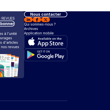
Nous contacter
 REVUES
abonner
Qui sommes-nous ?
Archives
Application mobile
s à l'unité
vrages
ts d'articles
 nos revues