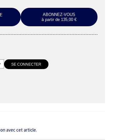
ABONNEZ-VOUS
E
à partir de 135,00 €
on avec cet article.