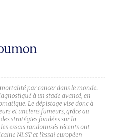
 poumon
 mortalité par cancer dans le monde.
diagnostiqué à un stade avancé, en
omatique. Le dépistage vise donc à
urs et anciens fumeurs, grâce au
 des stratégies fondées sur la
les essais randomisés récents ont
icaine NLST et l’essai européen