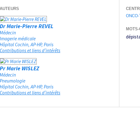
AUTEURS
CENTR
ONCO-
Dr Marie-Pierre REVEL
MOTS-
Médecin
dépist
Imagerie médicale
Hôpital Cochin, AP-HP
Paris
Contributions et liens d’intérêts
Pr Marie WISLEZ
Médecin
Pneumologie
Hôpital Cochin, AP-HP
Paris
Contributions et liens d’intérêts