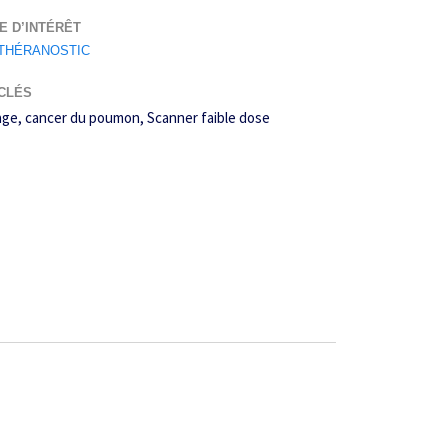
E D’INTÉRÊT
THÉRANOSTIC
CLÉS
age
cancer du poumon
Scanner faible dose