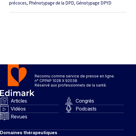
précoces
Phénotypage de la DPD
Génotypage DPYD
Reconnu comme service de presse en ligne.
n° CPPAP 1028 X 92038.
Réservé aux professionnels de la santé.
Articles
Congrès
Vidéos
Podcasts
Revues
Domaines thérapeutiques