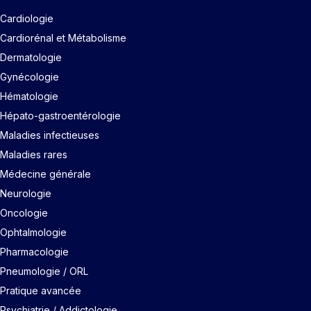
Cardiologie
Cardiorénal et Métabolisme
Dermatologie
Gynécologie
Hématologie
Hépato-gastroentérologie
Maladies infectieuses
Maladies rares
Médecine générale
Neurologie
Oncologie
Ophtalmologie
Pharmacologie
Pneumologie / ORL
Pratique avancée
Psychiatrie / Addictologie