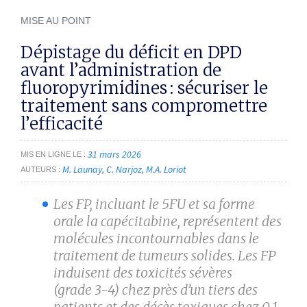
MISE AU POINT
Dépistage du déficit en DPD
avant l’administration de
fluoropyrimidines : sécuriser le
traitement sans compromettre
l’efficacité
31 mars 2026
MIS EN LIGNE LE
M. Launay
C. Narjoz
M.A. Loriot
AUTEURS
Les FP, incluant le 5FU et sa forme
orale la capécitabine, représentent des
molécules incontournables dans le
traitement de tumeurs solides. Les FP
induisent des toxicités sévères
(grade 3-4) chez près d’un tiers des
patients et des décès toxiques chez 0,1