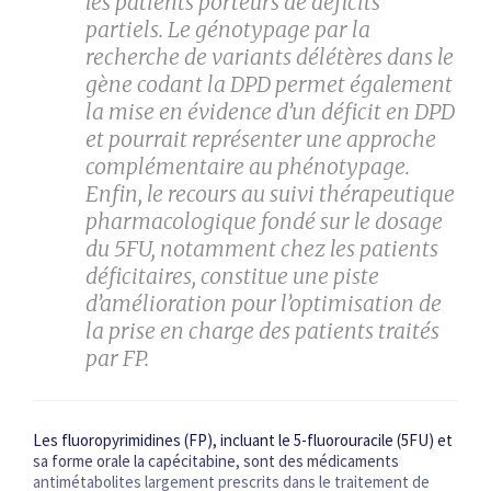
les patients porteurs de déficits
partiels. Le génotypage par la
recherche de variants délétères dans le
gène codant la DPD permet également
la mise en évidence d’un déficit en DPD
et pourrait représenter une approche
complémentaire au phénotypage.
Enfin, le recours au suivi thérapeutique
pharmacologique fondé sur le dosage
du 5FU, notamment chez les patients
déficitaires, constitue une piste
d’amélioration pour l’optimisation de
la prise en charge des patients traités
par FP.
Les fluoropyrimidines (FP), incluant le 5-fluoro­uracile (5FU) et
sa forme orale la capécitabine, sont des médicaments
antimétabolites largement prescrits dans le traitement de