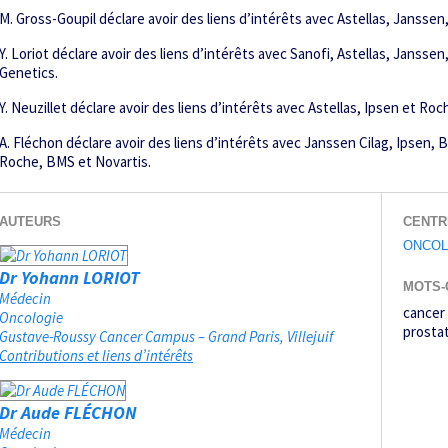
M. Gross-Goupil déclare avoir des liens d’intérêts avec Astellas, Jansse
Y. Loriot déclare avoir des liens d’intérêts avec Sanofi, Astellas, Janss
Genetics.
Y. Neuzillet déclare avoir des liens d’intérêts avec Astellas, Ipsen et Roc
A. Fléchon déclare avoir des liens d’intérêts avec Janssen Cilag, Ipsen, 
Roche, BMS et Novartis.
AUTEURS
CENTR
ONCOL
Dr Yohann LORIOT
MOTS-
Médecin
cancer 
Oncologie
prosta
Gustave-Roussy Cancer Campus – Grand Paris
Villejuif
Contributions et liens d’intérêts
Dr Aude FLÉCHON
Médecin