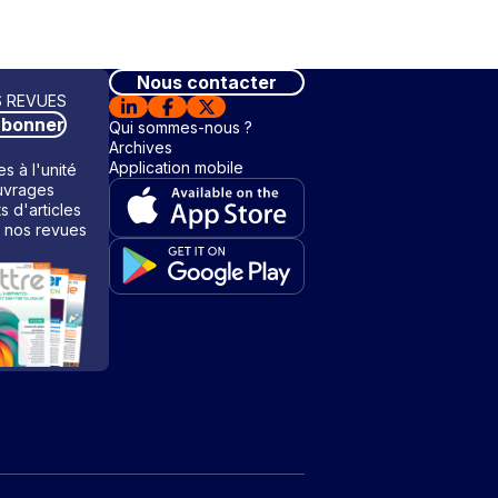
Nous contacter
 REVUES
abonner
Qui sommes-nous ?
Archives
Application mobile
s à l'unité
vrages
ts d'articles
 nos revues