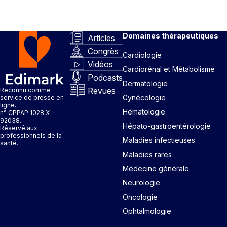
Domaines thérapeutiques
Articles
Congrès
Cardiologie
Vidéos
Cardiorénal et Métabolisme
Podcasts
Dermatologie
Revues
Reconnu comme
Gynécologie
service de presse en
ligne.
Hématologie
n° CPPAP 1028 X
92038.
Hépato-gastroentérologie
Réservé aux
professionnels de la
Maladies infectieuses
santé.
Maladies rares
Médecine générale
Neurologie
Oncologie
Ophtalmologie