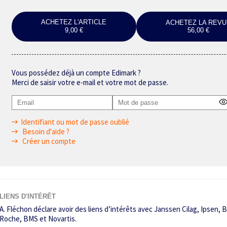
ACHETEZ L'ARTICLE
ACHETEZ LA REVU
9,00 €
56,00 €
Vous possédez déjà un compte Edimark ?
Merci de saisir votre e-mail et votre mot de passe.
Identifiant ou mot de passe oublié
Besoin d'aide ?
Créer un compte
LIENS D'INTÉRÊT
A. Fléchon déclare avoir des liens d’intérêts avec Janssen Cilag, Ipsen, 
Roche, BMS et Novartis.