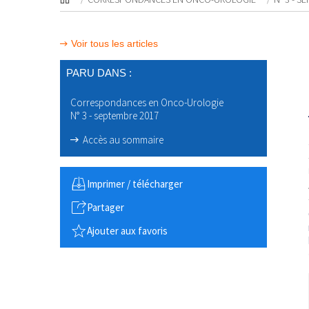
Voir tous les articles
PARU DANS :
Correspondances en Onco-Urologie
N° 3 - septembre 2017
Accès au sommaire
Imprimer / télécharger
Partager
Ajouter aux favoris