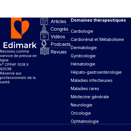
Domaines thérapeutiques
Articles
Congrès
Cardiologie
Vidéos
Cardiorénal et Métabolisme
Podcasts
Dermatologie
Revues
Reconnu comme
Gynécologie
service de presse en
ligne.
Hématologie
n° CPPAP 1028 X
92038.
Hépato-gastroentérologie
Réservé aux
professionnels de la
Maladies infectieuses
santé.
Maladies rares
Médecine générale
Neurologie
Oncologie
Ophtalmologie