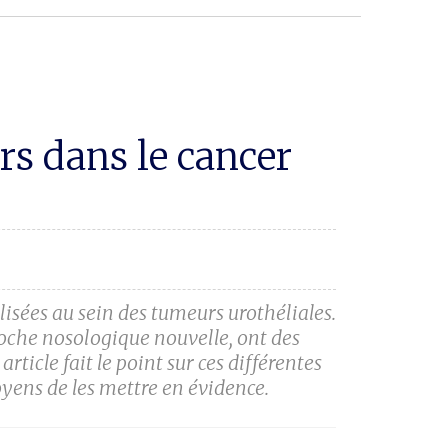
s dans le cancer
lisées au sein des tumeurs urothéliales.
roche nosologique nouvelle, ont des
ticle fait le point sur ces différentes
oyens de les mettre en évidence.