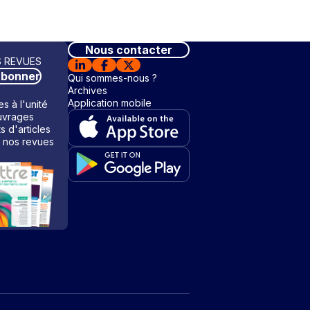
Nous contacter
 REVUES
abonner
Qui sommes-nous ?
Archives
Application mobile
s à l'unité
vrages
ts d'articles
 nos revues