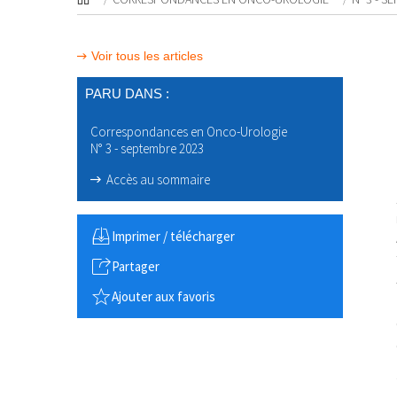
Voir tous les articles
PARU DANS :
Correspondances en Onco-Urologie
N° 3 - septembre 2023
Accès au sommaire
Imprimer / télécharger
Partager
Ajouter aux favoris