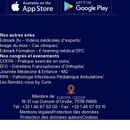
Nos autres sites
Edimark |tv – Vidéos médicales d'experts
Image du mois – Cas cliniques
Edimark Formation – E-learning médical DPC
Nos congrès et événements
COFPA – Pratique avancée en soins
EFO – Entretiens Francophones d'Orthoptie
Journée Médecine & Enfance - MG
PIPA – Pathologie Infectieuse Pédiatrique Ambulatoire
Les Rendez-vous by Curie
Membre de
19-21 rue Dumont-d'Urville, 75116 PARIS
Tél : +33 1 46 67 63 00 - Fax : +33 1 46 67 63 10
Mentions légales
Protection des données
Protection des données auteurs
Cookies