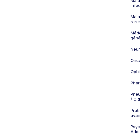
Mala
infe
Mala
rare
Méd
géné
Neur
Onco
Opht
Phar
Pneu
/ OR
Prat
ava
Psych
Addi