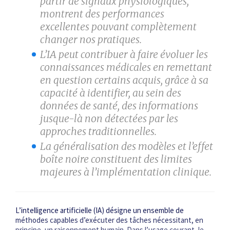
partir de signaux physiologiques,
montrent des performances
excellentes pouvant complètement
changer nos pratiques.
L’IA peut contribuer à faire évoluer les
connaissances médicales en remettant
en question certains acquis, grâce à sa
capacité à identifier, au sein des
données de santé, des informations
jusque-là non détectées par les
approches traditionnelles.
La généralisation des modèles et l’effet
boîte noire constituent des limites
majeures à l’implémentation clinique.
L’intelligence artificielle (IA) désigne un ensemble de
méthodes capables d’exécuter des tâches nécessitant, en
principe, un raisonnement humain. Dans l’usage courant, le