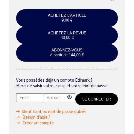
ACHETEZ L'ARTICLE
9,00 €
ACHETEZ LA REVUE
40,00 €
ABONNEZ-VOUS
à partir de 144,00 €
Vous possédez déjà un compte Edimark ?
Merci de saisir votre e-mail et votre mot de passe.
Identifiant ou mot de passe oublié
Besoin d'aide ?
Créer un compte