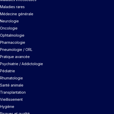
Maladies rares
Médecine générale
Neurologie
Oncologie
Ophtalmologie
Pharmacologie
Pneumologie / ORL
Pratique avancée
Psychiatrie / Addictologie
Pédiatrie
Rhumatologie
Santé animale
Transplantation
Vieillissement
Hygiène
Risques et qualité