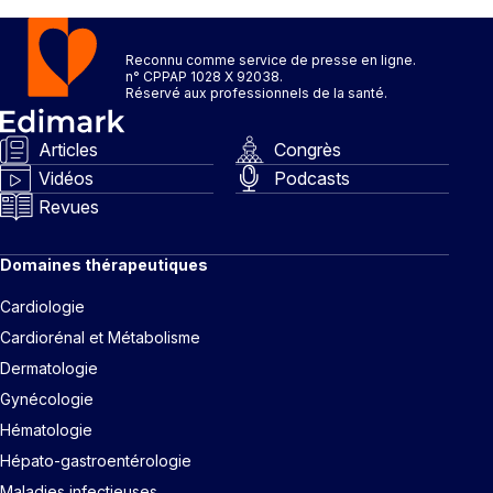
Reconnu comme service de presse en ligne.
n° CPPAP 1028 X 92038.
Réservé aux professionnels de la santé.
Articles
Congrès
Vidéos
Podcasts
Revues
Domaines thérapeutiques
Cardiologie
Cardiorénal et Métabolisme
Dermatologie
Gynécologie
Hématologie
Hépato-gastroentérologie
Maladies infectieuses