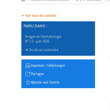
Voir tous les articles
PARU DANS :
Images en Dermatologie
N° 2-3 - juin 2026
Accès au sommaire
Imprimer / télécharger
Partager
Ajouter aux favoris