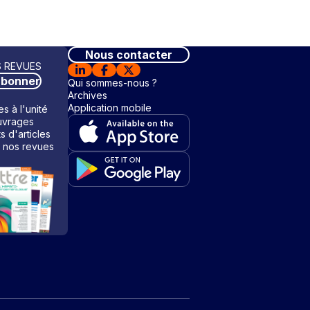
Nous contacter
 REVUES
abonner
Qui sommes-nous ?
Archives
Application mobile
s à l'unité
vrages
ts d'articles
 nos revues