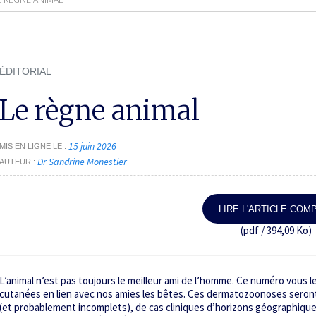
ÉDITORIAL
Le règne animal
15 juin 2026
MIS EN LIGNE LE
Dr Sandrine Monestier
AUTEUR
LIRE L'ARTICLE COM
(pdf / 394,09 Ko)
L’animal n’est pas toujours le meilleur ami de l’homme. Ce numéro vous le
cutanées en lien avec nos amies les bêtes. Ces dermatozoonoses sero
(et probablement incomplets), de cas cliniques d’horizons géographiques