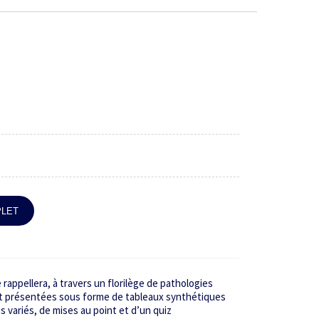
PLET
 rappellera, à travers un florilège de pathologies
nt présentées sous forme de tableaux synthétiques
 variés, de mises au point et d’un quiz