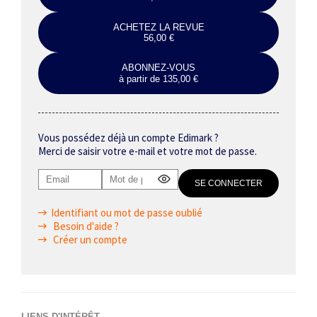
ACHETEZ LA REVUE
56,00 €
ABONNEZ-VOUS
à partir de 135,00 €
Vous possédez déjà un compte Edimark ?
Merci de saisir votre e-mail et votre mot de passe.
Identifiant ou mot de passe oublié
Besoin d'aide ?
Créer un compte
LIENS D'INTÉRÊT