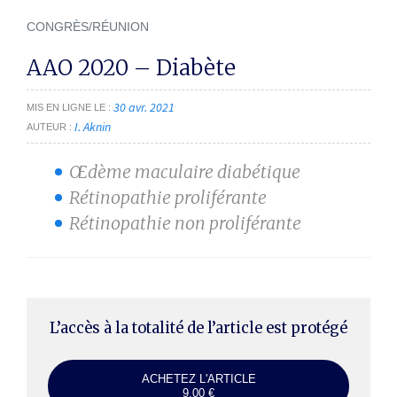
CONGRÈS/RÉUNION
AAO 2020 – Diabète
30 avr. 2021
MIS EN LIGNE LE
I. Aknin
AUTEUR
Œdème maculaire diabétique
Rétinopathie proliférante
Rétinopathie non proliférante
L’accès à la totalité de l’article est protégé
ACHETEZ L'ARTICLE
9,00 €