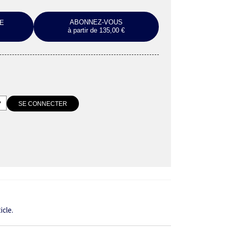
ABONNEZ-VOUS
E
à partir de 135,00 €
icle.