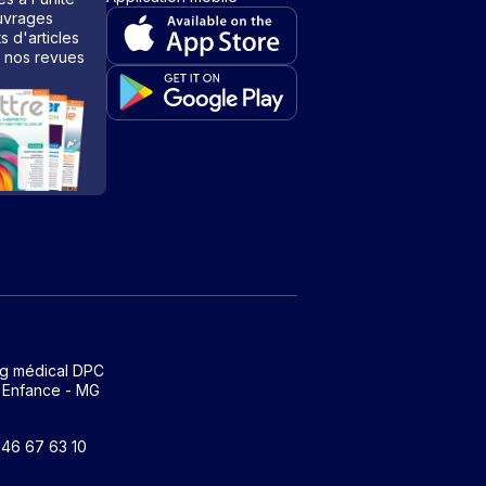
vrages
ts d'articles
 nos revues
ng médical DPC
 Enfance - MG
1 46 67 63 10