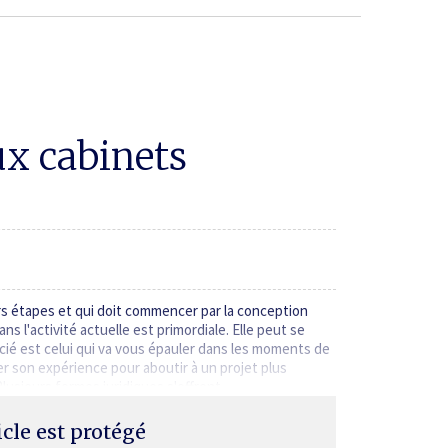
x cabinets
rs étapes et qui doit commencer par la conception
s l'activité actuelle est primordiale. Elle peut se
ocié est celui qui va vous épauler dans les moments de
er son expérience pour aboutir à un projet plus
Plusieurs formes juridiques s'offrent…
ticle est protégé