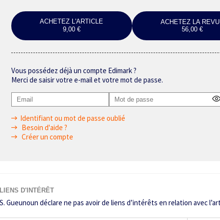
ACHETEZ L'ARTICLE
ACHETEZ LA REVU
9,00 €
56,00 €
Vous possédez déjà un compte Edimark ?
Merci de saisir votre e-mail et votre mot de passe.
Identifiant ou mot de passe oublié
Besoin d'aide ?
Créer un compte
LIENS D'INTÉRÊT
S. Gueunoun déclare ne pas avoir de liens d’intérêts en relation avec l’art