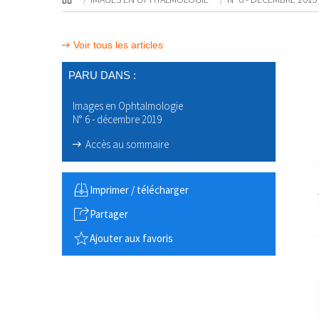
Voir tous les articles
PARU DANS :
Images en Ophtalmologie
N° 6 - décembre 2019
Accès au sommaire
Imprimer / télécharger
Partager
Ajouter aux favoris