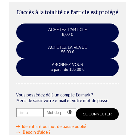
L’accès à la totalité de l’article est protégé
ACHETEZ L'ARTICLE
9,00 €
ACHETEZ LA REVUE
56,00 €
ABONNEZ-VOUS
à partir de 135,00 €
Vous possédez déjà un compte Edimark ?
Merci de saisir votre e-mail et votre mot de passe.
Identifiant ou mot de passe oublié
Besoin d'aide ?