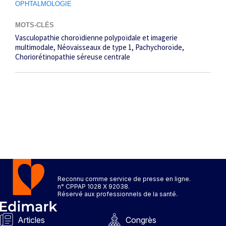
OPHTALMOLOGIE
MOTS-CLÉS
Vasculo­pathie choroïdienne polypoïdale et imagerie
multimodale
Néovaisseaux de type 1
Pachychoroïde
Choriorétinopathie séreuse centrale
Reconnu comme service de presse en ligne.
n° CPPAP 1028 X 92038.
Réservé aux professionnels de la santé.
Articles
Congrès