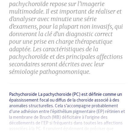
pachychoroïde repose sur l’imagerie
multimodale. Il est important de réaliser et
d’analyser avec minutie une série
d’examens, pour la plupart non invasifs, qui
donneront la clé d’un diagnostic correct
pour une prise en charge thérapeutique
adaptée. Les caractéristiques de la
pachychoroïde et des principales affections
secondaires seront décrites avec leur
sémiologie pathognomonique.
Pachychoroïde La pachychoroïde (PC) est définie comme un
épaississement focal ou diffus de la choroïde associé à des
anomalies structurelles. Cela s’accompagne probablement
d’une adhésion entre l’épithélium pigmentaire (EP) rétinien et
la membrane de Bruch (MB) déficitaire à l’origine des
décollements de l’EP si fréquents dans toutes les affections
associées à la PC. Il convient également de préciser que
l’épaississement…