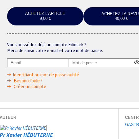
ACHETEZ L'ARTICLE
ACHETEZ LA REVU
9,00 €
40,00 €
Vous possédez déjà un compte Edimark ?
Merci de saisir votre e-mail et votre mot de passe.
Identifiant ou mot de passe oublié
Besoin d'aide ?
Créer un compte
AUTEUR
CENTR
GASTR
Pr Xavier HÉBUTERNE