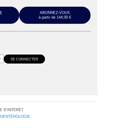
ABONNEZ-VOUS
E
à partir de 144,00 €
E D’INTÉRÊT
OENTÉROLOGIE